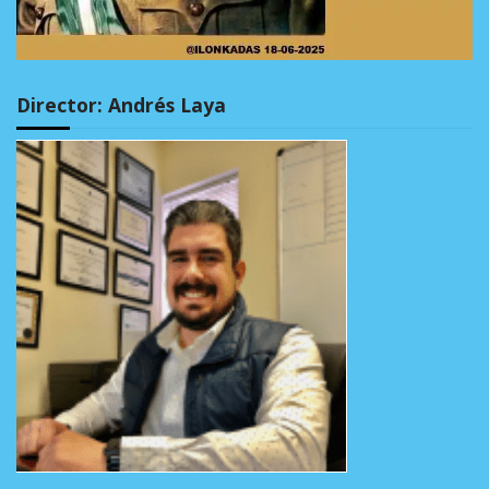
Director: Andrés Laya