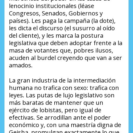
lenocinio institucionales (léase
Congresos, Senados, Gobiernos y
países). Les paga la campaña (la dote),
les dicta el discurso (el susurro al oído
del cliente), y les marca la postura
legislativa que deben adoptar frente a la
masa de votantes que, pobres ilusos,
acuden al burdel creyendo que van a ser
amados.
La gran industria de la intermediación
humana no trafica con sexo: trafica con
leyes. Las putas de lujo legislativo son
más baratas de mantener que un
ejército de lobistas, pero igual de
efectivas. Se arrodillan ante el poder
económico y, con una maestría digna de
Geisha, promulgan exactamente lo que