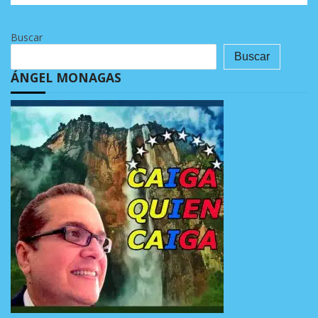
Buscar
Buscar
ÁNGEL MONAGAS