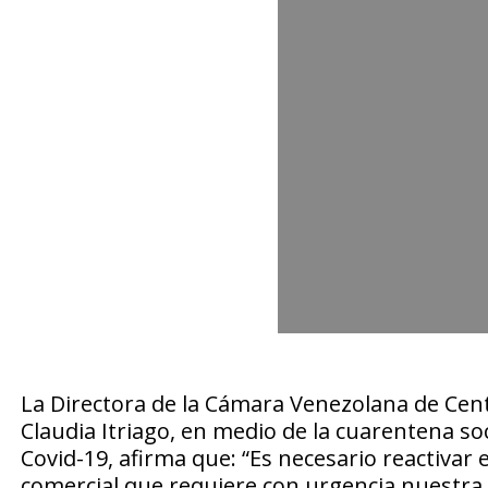
La Directora de la Cámara Venezolana de Cent
Claudia Itriago, en medio de la cuarentena so
Covid-19, afirma que: “Es necesario reactivar e
comercial que requiere con urgencia nuestra