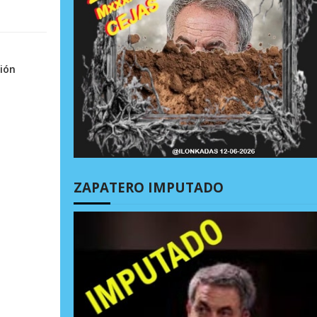
ión
ZAPATERO IMPUTADO