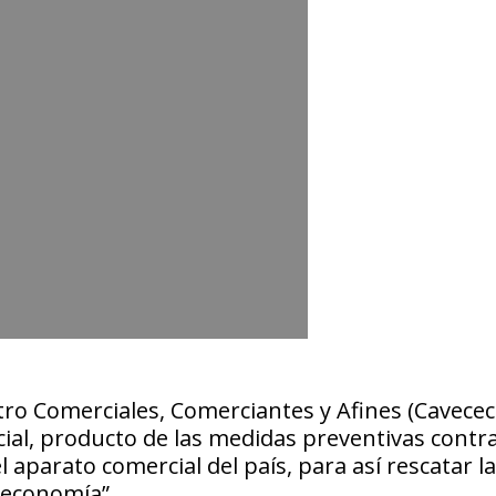
ro Comerciales, Comerciantes y Afines (Cavecec
cial, producto de las medidas preventivas contra
l aparato comercial del país, para así rescatar la
 economía”.