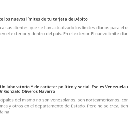
los nuevos límites de tu tarjeta de Débito
a sus clientes que se han actualizado los límites diarios para el u
n el exterior y dentro del país. En el exterior El nuevo límite dia
 Un laboratorio Y de carácter político y social. Eso es Venezuela 
r Gonzalo Oliveros Navarro
incipales del mismo no son venezolanos, son norteamericanos, con
anca y otros en el departamento de Estado. Pero no se crea, tie
da na