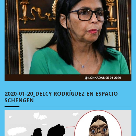
2020-01-20_DELCY RODRÍGUEZ EN ESPACIO
SCHENGEN