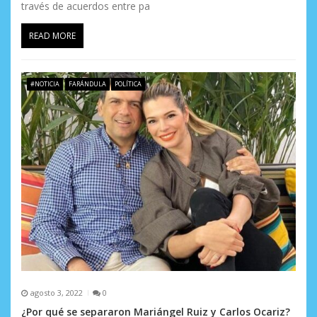
través de acuerdos entre pa
READ MORE
#NOTICIA
FARÁNDULA
POLÍTICA
agosto 3, 2022
0
¿Por qué se separaron Mariángel Ruiz y Carlos Ocariz?