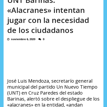
Minister...
AGOSTO 6, 2026
«Alacranes» intentan
jugar con la necesidad
de los ciudadanos
noviembre 6, 2020
0
José Luis Mendoza, secretarío general
municipal del partido Un Nuevo Tiempo
(UNT) en Cruz Paredes del estado
Barinas, alertó sobre el despliegue de los
«alacranes» en la entidad, «andan