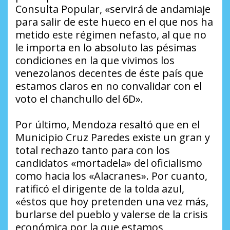
Consulta Popular, «servirá de andamiaje
para salir de este hueco en el que nos ha
metido este régimen nefasto, al que no
le importa en lo absoluto las pésimas
condiciones en la que vivimos los
venezolanos decentes de éste país que
estamos claros en no convalidar con el
voto el chanchullo del 6D».
Por último, Mendoza resaltó que en el
Municipio Cruz Paredes existe un gran y
total rechazo tanto para con los
candidatos «mortadela» del oficialismo
como hacia los «Alacranes». Por cuanto,
ratificó el dirigente de la tolda azul,
«éstos que hoy pretenden una vez más,
burlarse del pueblo y valerse de la crisis
económica por la que estamos