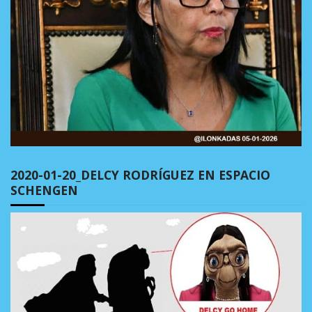
2020-01-20_DELCY RODRÍGUEZ EN ESPACIO
SCHENGEN