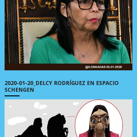
2020-01-20_DELCY RODRÍGUEZ EN ESPACIO
SCHENGEN