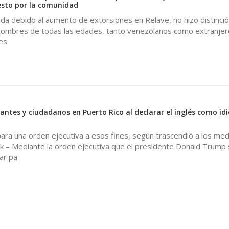
esto por la comunidad
a debido al aumento de extorsiones en Relave, no hizo distinció
hombres de todas las edades, tanto venezolanos como extranjer
es
antes y ciudadanos en Puerto Rico al declarar el inglés como i
ara una orden ejecutiva a esos fines, según trascendió a los me
k – Mediante la orden ejecutiva que el presidente Donald Trump
ar pa