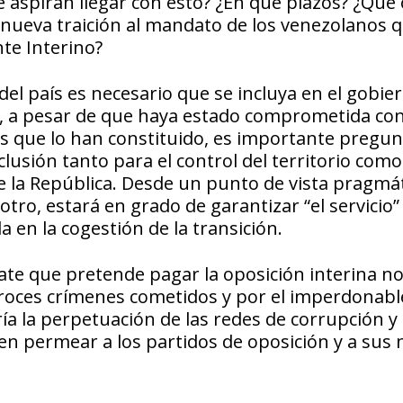
de aspiran llegar con esto? ¿En qué plazos? ¿Qué 
 nueva traición al mandato de los venezolanos 
te Interino?
 del país es necesario que se incluya en el gobie
”, a pesar de que haya estado comprometida co
s que lo han constituido, es importante pregun
clusión tanto para el control del territorio com
de la República. Desde un punto de vista pragmát
ro, estará en grado de garantizar “el servicio” 
 en la cogestión de la transición.
ate que pretende pagar la oposición interina no
atroces crímenes cometidos y por el imperdonabl
a la perpetuación de las redes de corrupción y 
en permear a los partidos de oposición y a sus