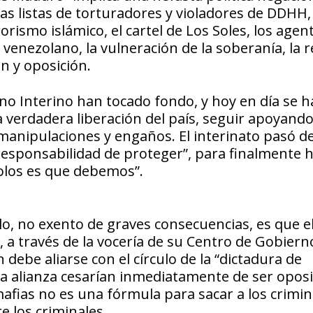
las listas de torturadores y violadores de DDHH,
orismo islámico, el cartel de Los Soles, los agen
enezolano, la vulneración de la soberanía, la r
n y oposición.
rno Interino han tocado fondo, y hoy en día se h
 verdadera liberación del país, seguir apoyand
 manipulaciones y engaños. El interinato pasó de
“responsabilidad de proteger”, para finalmente 
olos es que debemos”.
lo, no exento de graves consecuencias, es que e
 a través de la vocería de su Centro de Gobiern
ebe aliarse con el círculo de la “dictadura de
a alianza cesarían inmediatamente de ser oposi
afias no es una fórmula para sacar a los crimin
e los criminales.