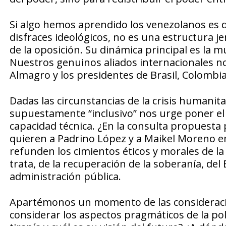
Si algo hemos aprendido los venezolanos es q
disfraces ideológicos, no es una estructura 
de la oposición. Su dinámica principal es la m
Nuestros genuinos aliados internacionales no
Almagro y los presidentes de Brasil, Colombi
Dadas las circunstancias de la crisis humanit
supuestamente “inclusivo” nos urge poner el 
capacidad técnica. ¿En la consulta propuesta 
quieren a Padrino López y a Maikel Moreno e
refunden los cimientos éticos y morales de l
trata, de la recuperación de la soberanía, del
administración pública.
Apartémonos un momento de las consideracio
considerar los aspectos pragmáticos de la polít