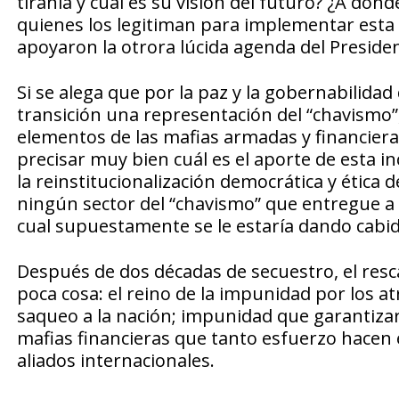
tiranía y cuál es su visión del futuro? ¿A dón
quienes los legitiman para implementar esta
apoyaron la otrora lúcida agenda del Presiden
Si se alega que por la paz y la gobernabilidad
transición una representación del “chavismo
elementos de las mafias armadas y financiera
precisar muy bien cuál es el aporte de esta in
la reinstitucionalización democrática y ética 
ningún sector del “chavismo” que entregue a ot
cual supuestamente se le estaría dando cabida
Después de dos décadas de secuestro, el resc
poca cosa: el reino de la impunidad por los 
saqueo a la nación; impunidad que garantizarí
mafias financieras que tanto esfuerzo hacen 
aliados internacionales.