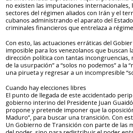
no existen las imputaciones internacionales, 
sectores del régimen aliados con Irán y el terr
cubanos administrando el aparato del Estado v
criminales financieros que entrelaza a régime
Con esto, las actuaciones erráticas del Gobie
imposible para los venezolanos que buscan la
dirección política con tantas incongruencias,
de la usurpación” a “solos no podemos” a la 
una pirueta y regresar a un incompresible “s
Cuando hay elecciones libres
El punto de llegada de este accidentado perip
gobierno interino del Presidente Juan Guaidó,
propone y pretende imponer que la oposición d
Maduro”, para buscar una transición. Con est
Un Gobierno de Transición con parte de las m
del poder, sino para redistribuir el poder entr