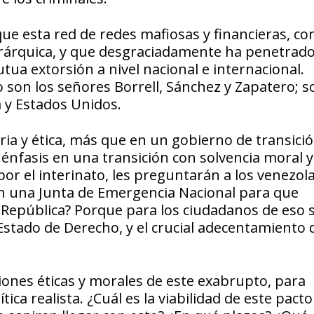
ue esta red de redes mafiosas y financieras, co
jerárquica, y que desgraciadamente ha penetrad
utua extorsión a nivel nacional e internacional.
 son los señores Borrell, Sánchez y Zapatero; s
a y Estados Unidos.
aria y ética, más que en un gobierno de transici
énfasis en una transición con solvencia moral y
por el interinato, les preguntarán a los venezol
n una Junta de Emergencia Nacional para que
a República? Porque para los ciudadanos de eso 
 Estado de Derecho, y el crucial adecentamiento d
nes éticas y morales de este exabrupto, para
ica realista. ¿Cuál es la viabilidad de este pacto