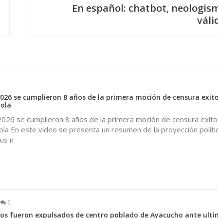
En español: chatbot, neologis
váli
2026 se cumplieron 8 años de la primera moción de censura exito
ola
2026 se cumplieron 8 años de la primera moción de censura exito
la En este video se presenta un resumen de la proyección políti
us n
0
nos fueron expulsados de centro poblado de Ayacucho ante ul