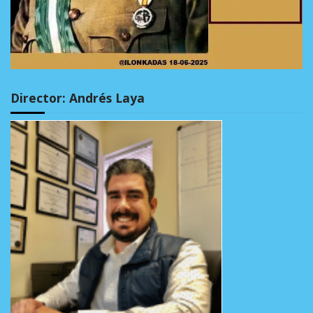
Director: Andrés Laya