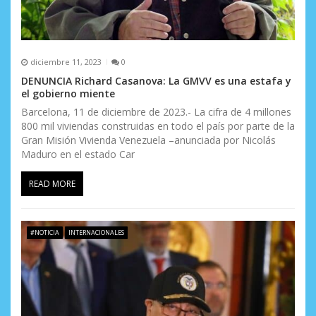
d
a
s
diciembre 11, 2023
0
DENUNCIA Richard Casanova: La GMVV es una estafa y
el gobierno miente
Barcelona, 11 de diciembre de 2023.- La cifra de 4 millones
800 mil viviendas construidas en todo el país por parte de la
Gran Misión Vivienda Venezuela –anunciada por Nicolás
Maduro en el estado Car
READ MORE
#NOTICIA
INTERNACIONALES