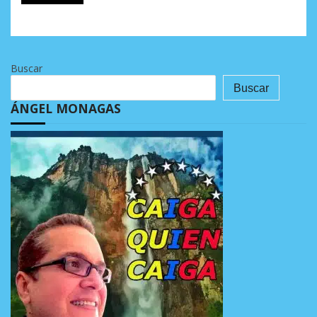
Buscar
Buscar
ÁNGEL MONAGAS