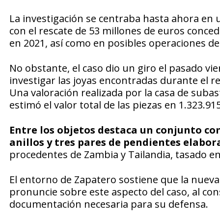
La investigación se centraba hasta ahora en u
con el rescate de 53 millones de euros conced
en 2021, así como en posibles operaciones de
No obstante, el caso dio un giro el pasado vi
investigar las joyas encontradas durante el re
Una valoración realizada por la casa de suba
estimó el valor total de las piezas en 1.323.91
Entre los objetos destaca un conjunto com
anillos y tres pares de pendientes elabo
procedentes de Zambia y Tailandia, tasado en 
El entorno de Zapatero sostiene que la nuev
pronuncie sobre este aspecto del caso, al con
documentación necesaria para su defensa.