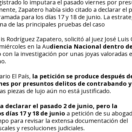
gistrado lo imputara el pasado viernes por pre
lmente, Zapatero había sido citado a declarar el
amada para los días 17 y 18 de junio. La estrate
una de las principales pruebas del caso
s Rodríguez Zapatero, solicitó al juez José Luis
miércoles en la Au
diencia Nacional dentro de
o con la investigación por unas joyas valoradas e
ho.
rio El País,
la petición se produce después d
nes por presuntos delitos de contrabando y
las piezas de lujo aún no está justificado.
a declarar el pasado 2 de junio, pero la
días 17 y 18 de junio
a petición de su abogad
mpo para revisar la extensa documentación del
cales y resoluciones judiciales.