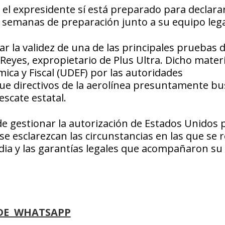
el expresidente sí está preparado para declara
as semanas de preparación junto a su equipo lega
r la validez de una de las principales pruebas d
 Reyes, expropietario de Plus Ultra. Dicho materi
ica y Fiscal (UDEF) por las autoridades
ue directivos de la aerolínea presuntamente b
escate estatal.
de gestionar la autorización de Estados Unidos 
e esclarezcan las circunstancias en las que se r
odia y las garantías legales que acompañaron su
DE WHATSAPP