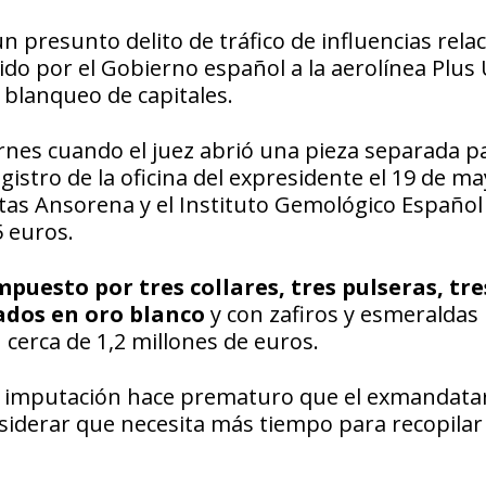
n presunto delito de tráfico de influencias rela
ido por el Gobierno español a la aerolínea Plus 
 blanqueo de capitales.
ernes cuando el juez abrió una pieza separada p
gistro de la oficina del expresidente el 19 de ma
stas Ansorena y el Instituto Gemológico Español
5 euros.
puesto por tres collares, tres pulseras, tre
rados en oro blanco
y con zafiros y esmeraldas
cerca de 1,2 millones de euros.
a imputación hace prematuro que el exmandatar
siderar que necesita más tiempo para recopilar 