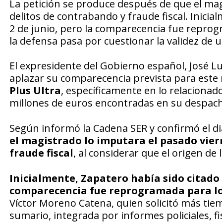
La petición se produce después de que el ma
delitos de contrabando y fraude fiscal. Inicia
2 de junio, pero la comparecencia fue reprogr
la defensa pasa por cuestionar la validez de 
El expresidente del Gobierno español, José Lui
aplazar su comparecencia prevista para este 
Plus Ultra
, específicamente en lo relacionad
millones de euros encontradas en su despac
Según informó la Cadena SER y confirmó el dia
el magistrado lo imputara el pasado vier
fraude fiscal
, al considerar que el origen de 
Inicialmente, Zapatero había sido citado 
comparecencia fue reprogramada para los 
Víctor Moreno Catena, quien solicitó más tie
sumario, integrada por informes policiales, fis