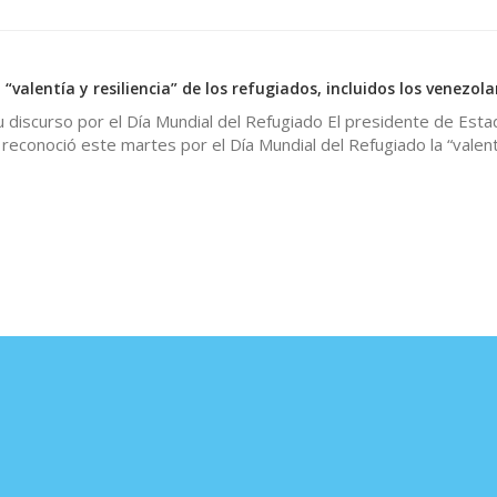
 “valentía y resiliencia” de los refugiados, incluidos los venezol
u discurso por el Día Mundial del Refugiado El presidente de Est
 reconoció este martes por el Día Mundial del Refugiado la “valent