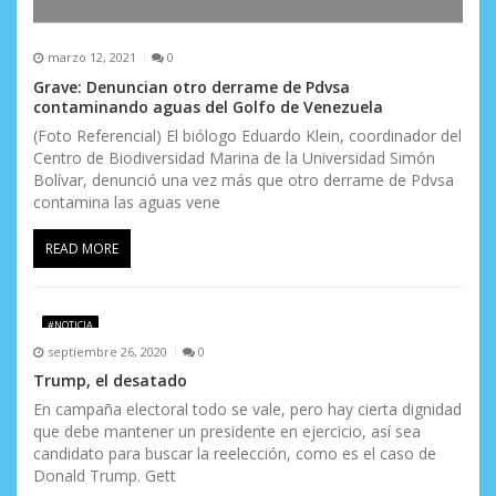
marzo 12, 2021
0
Grave: Denuncian otro derrame de Pdvsa
contaminando aguas del Golfo de Venezuela
(Foto Referencial) El biólogo Eduardo Klein, coordinador del
Centro de Biodiversidad Marina de la Universidad Simón
Bolívar, denunció una vez más que otro derrame de Pdvsa
contamina las aguas vene
READ MORE
#NOTICIA
septiembre 26, 2020
0
Trump, el desatado
En campaña electoral todo se vale, pero hay cierta dignidad
que debe mantener un presidente en ejercicio, así sea
candidato para buscar la reelección, como es el caso de
Donald Trump. Gett