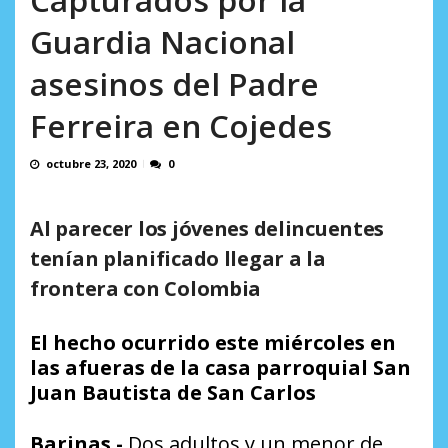
AGOSTO 8, 2026
Guardia Nacional
asesinos del Padre
Ferreira en Cojedes
octubre 23, 2020
0
Al parecer los jóvenes delincuentes
tenían planificado llegar a la
frontera con Colombia
El hecho ocurrido este miércoles en
las afueras de la casa parroquial San
Juan Bautista de San Carlos
Barinas.-
Dos adultos y un menor de