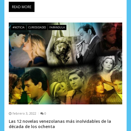
READ MORE
#NOTICIA
CURIOSIDADES
FARÁNDULA
febrero 3, 2022
0
Las 12 novelas venezolanas más inolvidables de la
década de los ochenta