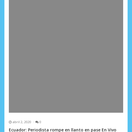
abril 2, 2020
0
Ecuador: Periodista rompe en llanto en pase En Vivo