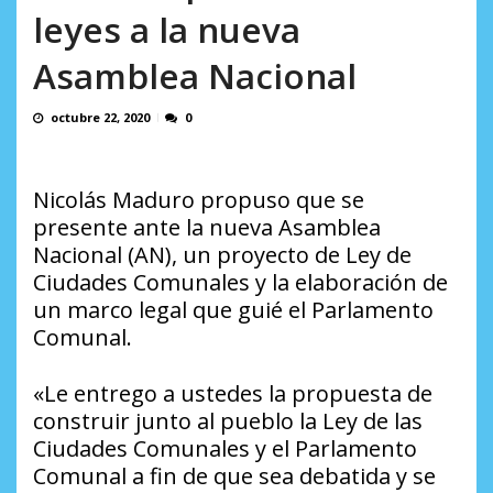
Minister...
leyes a la nueva
AGOSTO 6, 2026
Asamblea Nacional
octubre 22, 2020
0
Nicolás Maduro propuso que se
presente ante la nueva Asamblea
Nacional (AN), un proyecto de Ley de
Ciudades Comunales
y la elaboración de
un marco legal que guié el Parlamento
Comunal.
«Le entrego a ustedes la propuesta de
construir junto al pueblo la Ley de las
Ciudades Comunales y el Parlamento
Comunal a fin de que sea debatida y se