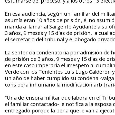
esfumarse del proceso, y a los otros 13 efecti
En esa audiencia, según un familiar del milita
asumía eran 10 años de prisión, él no asumió pa
manda a llamar al Sargento Ayudante a su ofic
3 años, 9 meses y 15 días de prisión, la cual a
el secretario del tribunal y el abogado privado
La sentencia condenatoria por admisión de h
de prisión de 3 años, 9 meses y 15 días de p
en este caso imperaría el irrespeto al cump
Verde con los Tenientes Luis Lugo Calderón y
un año de haber cumplido su condena -valga 
considera inhumano la modificación arbitrari
“Una defensora militar que labora en el Tribu
el familiar contactado- le notifica a la espo
entregado porque la pena que le van a ejecuta