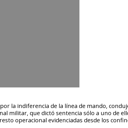
por la indiferencia de la línea de mando, condu
al militar, que dictó sentencia sólo a uno de ell
presto operacional evidenciadas desde los confin