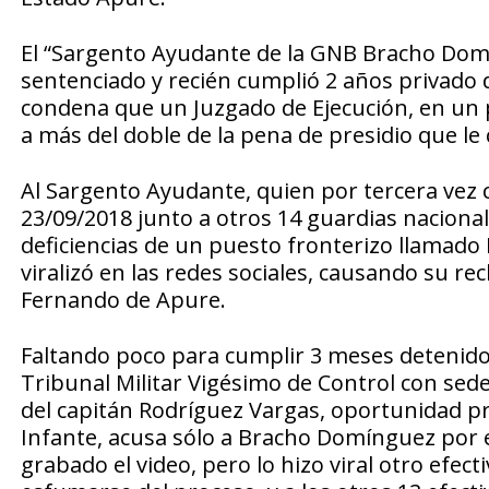
El “Sargento Ayudante de la GNB Bracho Domí
sentenciado y recién cumplió 2 años privado d
condena que un Juzgado de Ejecución, en un
a más del doble de la pena de presidio que l
Al Sargento Ayudante, quien por tercera vez cu
23/09/2018 junto a otros 14 guardias nacional
deficiencias de un puesto fronterizo llamado 
viralizó en las redes sociales, causando su r
Fernando de Apure.
Faltando poco para cumplir 3 meses detenido, 
Tribunal Militar Vigésimo de Control con sed
del capitán Rodríguez Vargas, oportunidad proce
Infante, acusa sólo a Bracho Domínguez por el
grabado el video, pero lo hizo viral otro efecti