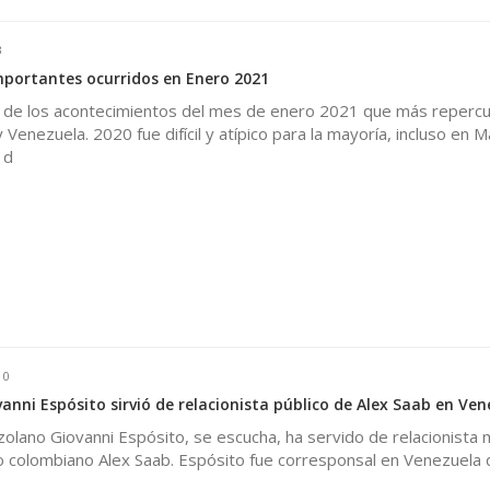
3
portantes ocurridos en Enero 2021
 de los acontecimientos del mes de enero 2021 que más repercu
Venezuela. 2020 fue difícil y atípico para la mayoría, incluso en M
 d
0
vanni Espósito sirvió de relacionista público de Alex Saab en Ve
zolano Giovanni Espósito, se escucha, ha servido de relacionista 
 colombiano Alex Saab. Espósito fue corresponsal en Venezuela d