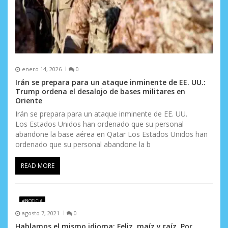
enero 14, 2026
0
Irán se prepara para un ataque inminente de EE. UU.:
Trump ordena el desalojo de bases militares en
Oriente
Irán se prepara para un ataque inminente de EE. UU.
Los Estados Unidos han ordenado que su personal
abandone la base aérea en Qatar Los Estados Unidos han
ordenado que su personal abandone la b
READ MORE
#NOTICIA
agosto 7, 2021
0
Hablamos el mismo idioma: Feliz, maíz y raíz, Por