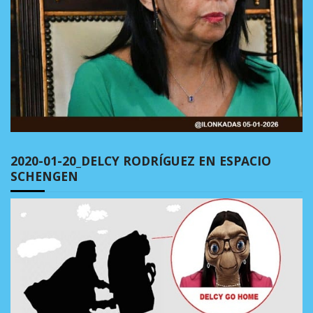
2020-01-20_DELCY RODRÍGUEZ EN ESPACIO
SCHENGEN