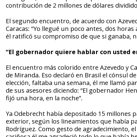
contribución de 2 millones de dólares dividido
El segundo encuentro, de acuerdo con Azeved
Caracas: “Yo llegué un poco antes, dos horas a
él ratificó su compromiso de que si ganaba, n
“El gobernador quiere hablar con usted e
El encuentro más colorido entre Azevedo y C
de Miranda. Eso declaró en Brasil el cónsul de
elección, faltaba una semana, él me llamó para
de sus asesores diciendo: “El gobernador Hen
fijó una hora, en la noche”.
Ya Odebrecht había depositado 15 millones p
exterior, según los lineamientos que había p
Rodríguez. Como gesto de agradecimiento, el
cariñosa él me agradeció todo lo que había h