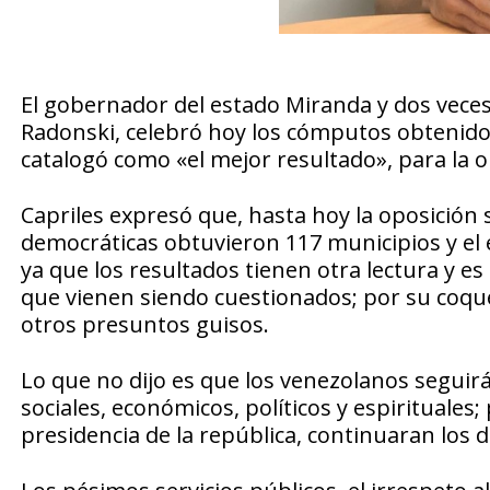
El gobernador del estado Miranda y dos veces
Radonski, celebró hoy los cómputos obtenidos
catalogó como «el mejor resultado», para la o
Capriles expresó que, hasta hoy la oposición s
democráticas obtuvieron 117 municipios y el e
ya que los resultados tienen otra lectura y e
que vienen siendo cuestionados; por su coque
otros presuntos guisos.
Lo que no dijo es que los venezolanos segui
sociales, económicos, políticos y espirituales
presidencia de la república, continuaran los