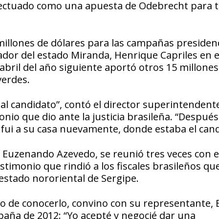
efectuado como una apuesta de Odebrecht para 
illones de dólares para las campañas presidenc
dor del estado Miranda, Henrique Capriles en e
 abril del año siguiente aportó otros 15 millones
verdes.
al candidato”, contó el director superintendente
io que dio ante la justicia brasileña. “Después
fui a su casa nuevamente, donde estaba el cand
 Euzenando Azevedo, se reunió tres veces con e
timonio que rindió a los fiscales brasileños qu
estado nororiental de Sergipe.
o de conocerlo, convino con su representante, 
aña de 2012: “Yo acepté y negocié dar una