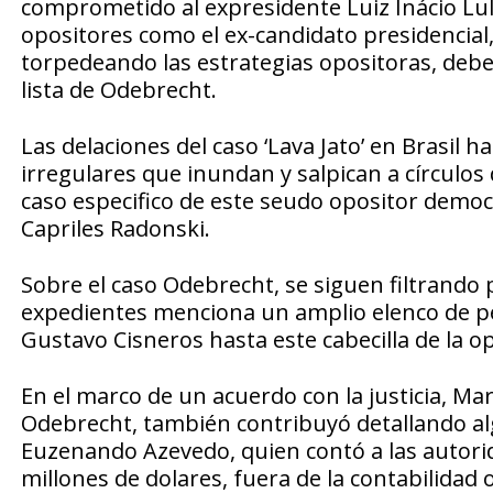
comprometido al expresidente Luiz Inácio Lul
opositores como el ex-candidato presidencial,
torpedeando las estrategias opositoras, debe
lista de Odebrecht.
Las delaciones del caso ‘Lava Jato’ en Brasi
irregulares que inundan y salpican a círculos
caso especifico de este seudo opositor democr
Capriles Radonski.
Sobre el caso Odebrecht, se siguen filtrando pa
expedientes menciona un amplio elenco de pe
Gustavo Cisneros hasta este cabecilla de la op
En el marco de un acuerdo con la justicia, M
Odebrecht, también contribuyó detallando algu
Euzenando Azevedo, quien contó a las autorid
millones de dolares, fuera de la contabilidad 