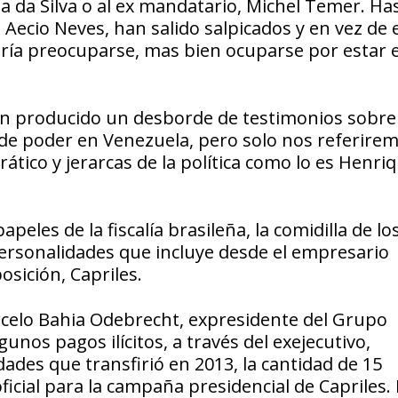
a da Silva o al ex mandatario, Michel Temer. Ha
 Aecio Neves, han salido salpicados y en vez de 
ría preocuparse, mas bien ocuparse por estar e
l han producido un desborde de testimonios sobr
 de poder en Venezuela, pero solo nos referirem
ático y jerarcas de la política como lo es Henri
peles de la fiscalía brasileña, la comidilla de lo
rsonalidades que incluye desde el empresario
osición, Capriles.
arcelo Bahia Odebrecht, expresidente del Grupo
nos pagos ilícitos, a través del exejecutivo,
ades que transfirió en 2013, la cantidad de 15
oficial para la campaña presidencial de Capriles.