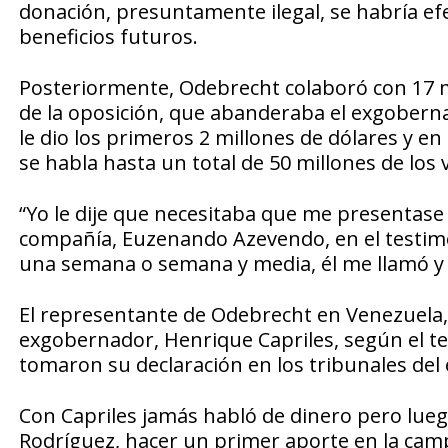
donación, presuntamente ilegal, se habría 
beneficios futuros.
Posteriormente, Odebrecht colaboró con 17 m
de la oposición, que abanderaba el exgoberna
le dio los primeros 2 millones de dólares y en
se habla hasta un total de 50 millones de los 
“Yo le dije que necesitaba que me presentase 
compañía, Euzenando Azevendo, en el testimon
una semana o semana y media, él me llamó y 
El representante de Odebrecht en Venezuela,
exgobernador, Henrique Capriles, según el tes
tomaron su declaración en los tribunales del 
Con Capriles jamás habló de dinero pero lueg
Rodríguez, hacer un primer aporte en la camp