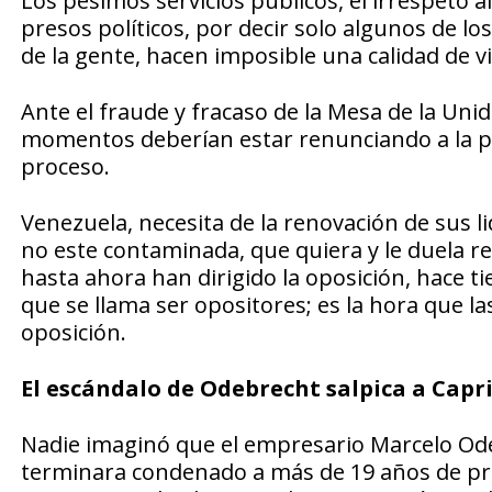
Los pésimos servicios públicos, el irrespeto a
presos políticos, por decir solo algunos de lo
de la gente, hacen imposible una calidad de vi
Ante el fraude y fracaso de la Mesa de la Un
momentos deberían estar renunciando a la pol
proceso.
Venezuela, necesita de la renovación de sus l
no este contaminada, que quiera y le duela r
hasta ahora han dirigido la oposición, hace t
que se llama ser opositores; es la hora que 
oposición.
El escándalo de Odebrecht salpica a Capri
Nadie imaginó que el empresario Marcelo Odeb
terminara condenado a más de 19 años de pri