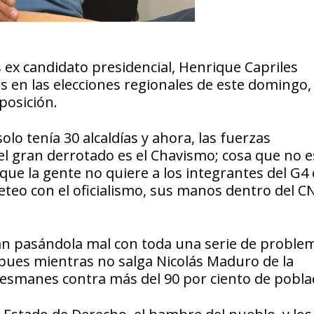
 ex candidato presidencial, Henrique Capriles
 en las elecciones regionales de este domingo, 
posición.
olo tenía 30 alcaldías y ahora, las fuerzas
l gran derrotado es el Chavismo; cosa que no es
s que la gente no quiere a los integrantes del G
teo con el oficialismo, sus manos dentro del C
rán pasándola mal con toda una serie de proble
; pues mientras no salga Nicolás Maduro de la
 desmanes contra más del 90 por ciento de pobla