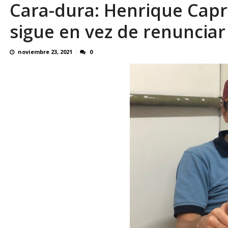
Cara-dura: Henrique Capr
Ingeniería de la Transición: Inteligencia Es
sigue en vez de renunciar 
noviembre 23, 2021
0