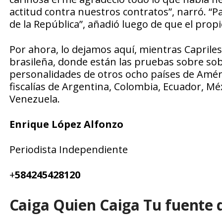
actitud contra nuestros contratos”, narró. “P
de la República”, añadió luego de que el propi
Por ahora, lo dejamos aquí, mientras Capriles
brasileña, donde están las pruebas sobre so
personalidades de otros ocho países de Améri
fiscalías de Argentina, Colombia, Ecuador, M
Venezuela.
Enrique López Alfonzo
Periodista Independiente
+
584245428120
Caiga Quien Caiga Tu fuente 