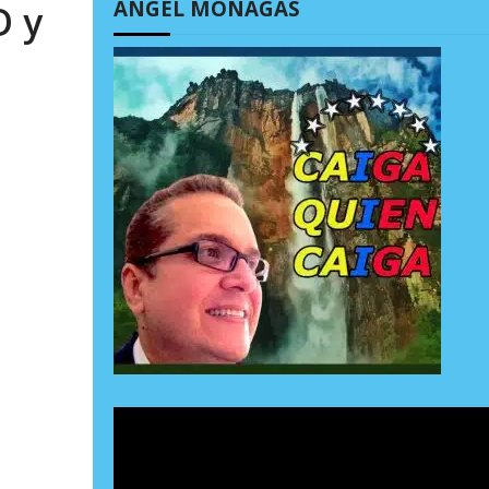
ÁNGEL MONAGAS
D y