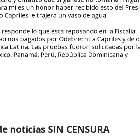
ara mí es un honor haber recibido esto del Pres
o Capriles le trajera un vaso de agua.
 responde lo que esta reposando en la Fiscalía
bornos pagados por Odebrecht a Capriles y de o
ca Latina. Las pruebas fueron solicitadas por l
éxico, Panamá, Perú, República Dominicana y
de noticias SIN CENSURA