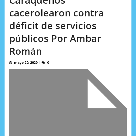
AGOSTO 8, 2026
cacerolearon contra
déficit de servicios
públicos Por Ambar
Román
mayo 20, 2020
0