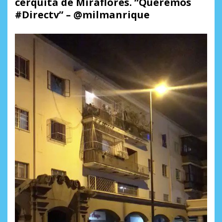
cerquita de Miraflores. “Queremos
#Directv” – @milmanrique