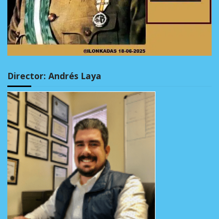
Director: Andrés Laya