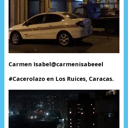
Carmen Isabel@carmenisabeeel
#Cacerolazo en Los Ruices, Caracas.