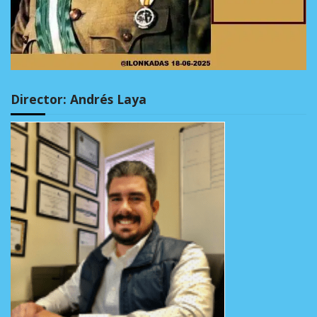
Director: Andrés Laya