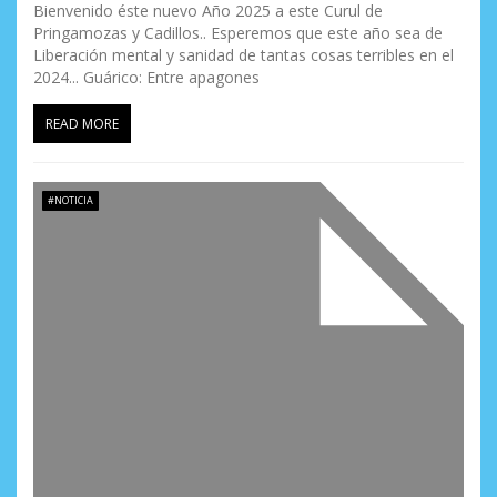
Bienvenido éste nuevo Año 2025 a este Curul de
Pringamozas y Cadillos.. Esperemos que este año sea de
Liberación mental y sanidad de tantas cosas terribles en el
2024... Guárico: Entre apagones
READ MORE
#NOTICIA