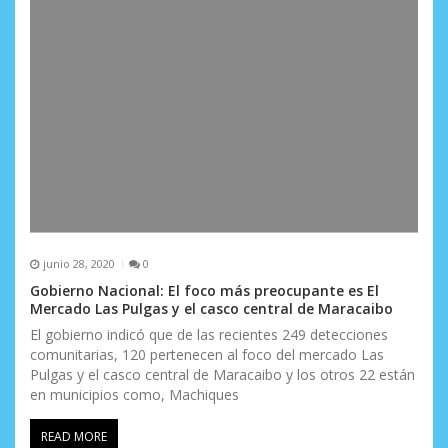
junio 28, 2020
0
Gobierno Nacional: El foco más preocupante es El
Mercado Las Pulgas y el casco central de Maracaibo
El gobierno indicó que de las recientes 249 detecciones
comunitarias, 120 pertenecen al foco del mercado Las
Pulgas y el casco central de Maracaibo y los otros 22 están
en municipios como, Machiques
READ MORE