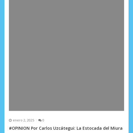
enero 2, 2025
0
#OPINION Por Carlos Uzcátegui: La Estocada del Miura