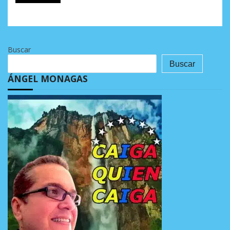
Buscar
Buscar
ÁNGEL MONAGAS