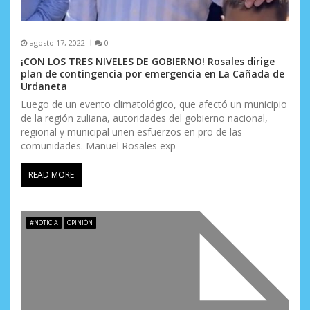
d
a
agosto 17, 2022
0
s
¡CON LOS TRES NIVELES DE GOBIERNO! Rosales dirige
plan de contingencia por emergencia en La Cañada de
Urdaneta
Luego de un evento climatológico, que afectó un municipio
de la región zuliana, autoridades del gobierno nacional,
regional y municipal unen esfuerzos en pro de las
comunidades. Manuel Rosales exp
READ MORE
#NOTICIA
OPINIÓN