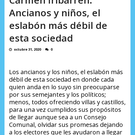
incumplidas...
AGOSTO 6, 2026
Ancianos y niños, el
eslabón más débil de
esta sociedad
octubre 31, 2020
0
Los ancianos y los niños, el eslabón más
débil de esta sociedad en donde cada
quien anda en lo suyo sin preocuparse
por sus semejantes y los políticos;
menos, todos ofreciendo villas y castillos,
para una vez cumplidos sus propósitos
de llegar aunque sea a un Consejo
Comunal, olvidar sus promesas dejando
a los electores que les ayudaron a llegar