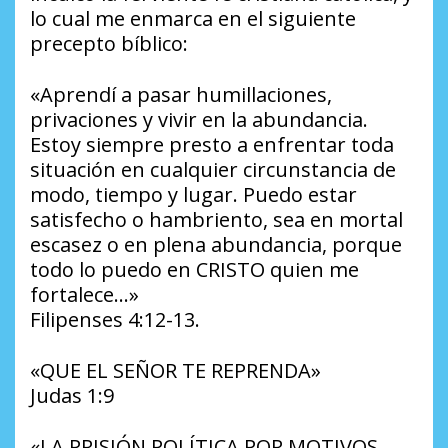
lo cual me enmarca en el siguiente
precepto bíblico:
«Aprendí a pasar humillaciones,
privaciones y vivir en la abundancia.
Estoy siempre presto a enfrentar toda
situación en cualquier circunstancia de
modo, tiempo y lugar. Puedo estar
satisfecho o hambriento, sea en mortal
escasez o en plena abundancia, porque
todo lo puedo en CRISTO quien me
fortalece…»
Filipenses 4:12-13.
«QUE EL SEÑOR TE REPRENDA»
Judas 1:9
«LA PRISIÓN POLÍTICA POR MOTIVOS