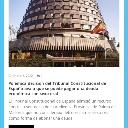
t
r
a
d
a
s
enero 5, 2022
0
Polémica decisión del Tribunal Constitucional de
España avala que se puede pagar una deuda
económica con sexo oral
El Tribunal Constitucional de España admitió un recurso
contra la sentencia de la Audiencia Provincial de Palma de
Mallorca que no consideraba delito reclamar sexo oral
como forma de abonar una deuda