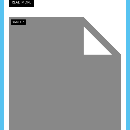
READ MORE
#NOTICIA