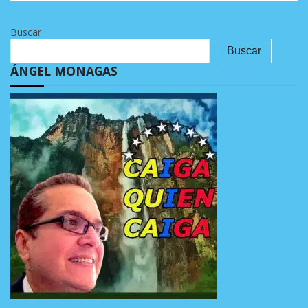
Buscar
Buscar
ÁNGEL MONAGAS