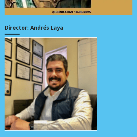
Director: Andrés Laya