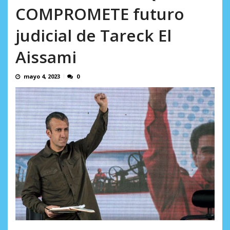
AGOSTO 8, 2026
COMPROMETE futuro
judicial de Tareck El
Aissami
mayo 4, 2023
0