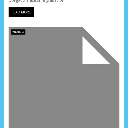
Obligado a asistir la grabación
READ MORE
#NOTICIA