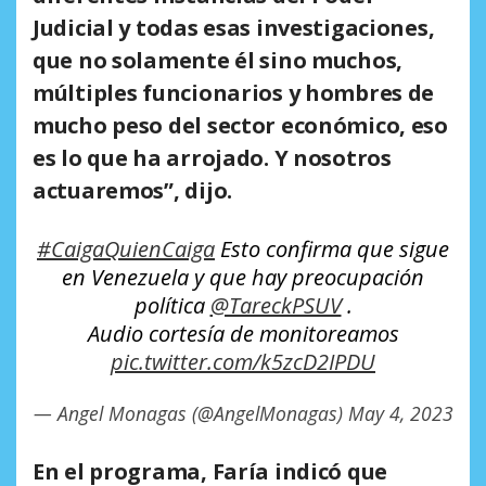
Judicial y todas esas investigaciones,
que no solamente él sino muchos,
múltiples funcionarios y hombres de
mucho peso del sector económico, eso
es lo que ha arrojado. Y nosotros
actuaremos”, dijo.
#CaigaQuienCaiga
Esto confirma que sigue
en Venezuela y que hay preocupación
política
@TareckPSUV
.
Audio cortesía de monitoreamos
pic.twitter.com/k5zcD2IPDU
— Angel Monagas (@AngelMonagas)
May 4, 2023
En el programa, Faría indicó que