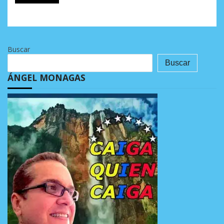
Buscar
Buscar
ÁNGEL MONAGAS