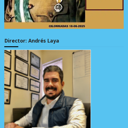
Director: Andrés Laya