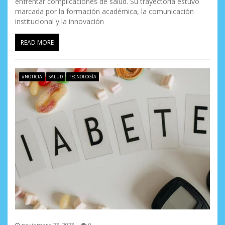
enfrentar complicaciones de salud. Su trayectoria estuvo
marcada por la formación académica, la comunicación
institucional y la innovación
READ MORE
#NOTICIA
SALUD
TECNOLOGÍA
noviembre 23, 2023
0