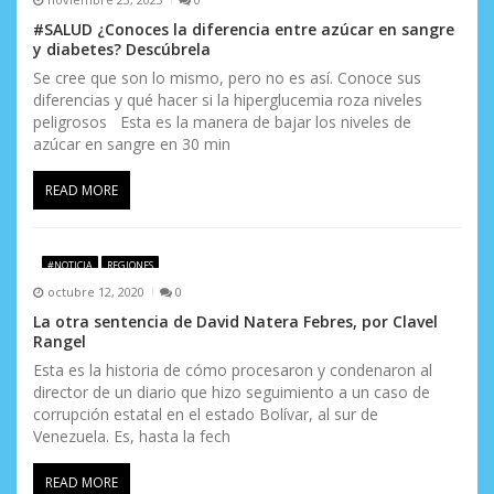
#SALUD ¿Conoces la diferencia entre azúcar en sangre
y diabetes? Descúbrela
Se cree que son lo mismo, pero no es así. Conoce sus
diferencias y qué hacer si la hiperglucemia roza niveles
peligrosos Esta es la manera de bajar los niveles de
azúcar en sangre en 30 min
READ MORE
#NOTICIA
REGIONES
octubre 12, 2020
0
La otra sentencia de David Natera Febres, por Clavel
Rangel
Esta es la historia de cómo procesaron y condenaron al
director de un diario que hizo seguimiento a un caso de
corrupción estatal en el estado Bolívar, al sur de
Venezuela. Es, hasta la fech
READ MORE