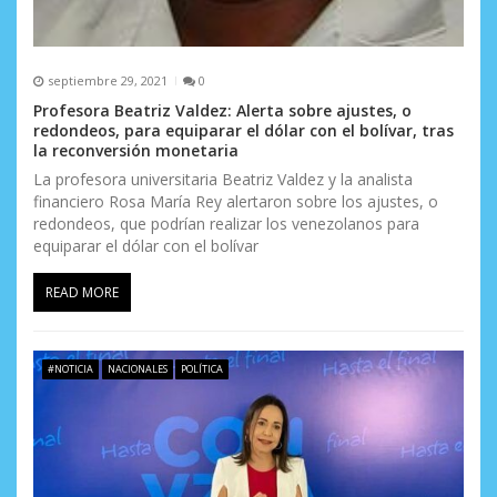
septiembre 29, 2021
0
Profesora Beatriz Valdez: Alerta sobre ajustes, o
redondeos, para equiparar el dólar con el bolívar, tras
la reconversión monetaria
La profesora universitaria Beatriz Valdez y la analista
financiero Rosa María Rey alertaron sobre los ajustes, o
redondeos, que podrían realizar los venezolanos para
equiparar el dólar con el bolívar
READ MORE
#NOTICIA
NACIONALES
POLÍTICA