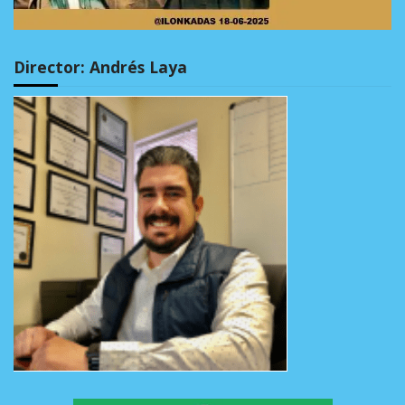
Director: Andrés Laya