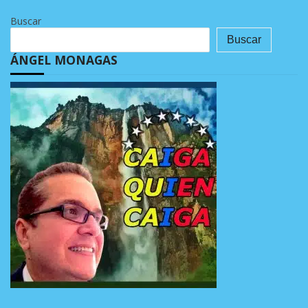
Buscar
Buscar
ÁNGEL MONAGAS