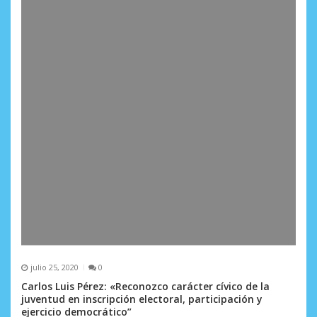
julio 25, 2020
0
Carlos Luis Pérez: «Reconozco carácter cívico de la
juventud en inscripción electoral, participación y
ejercicio democrático”