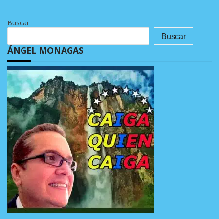
Buscar
Buscar
ÁNGEL MONAGAS