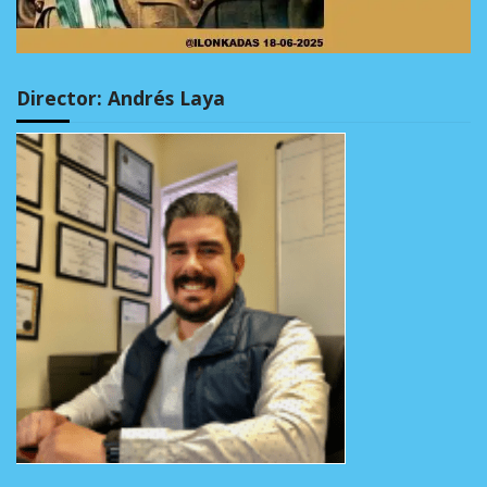
Director: Andrés Laya