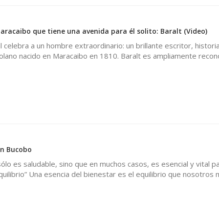
Maracaibo que tiene una avenida para él solito: Baralt (Video)
 celebra a un hombre extraordinario: un brillante escritor, histori
olano nacido en Maracaibo en 1810. Baralt es ampliamente recon
en Bucobo
sólo es saludable, sino que en muchos casos, es esencial y vital p
equilibrio” Una esencia del bienestar es el equilibrio que nosotros