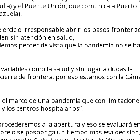
ulia) y el Puente Unión, que comunica a Puerto
ezuela).
jercicio irresponsable abrir los pasos fronteriz
en sin atención en salud,
mos perder de vista que la pandemia no se h
 variables como la salud y sin lugar a dudas la
 cierre de frontera, por eso estamos con la Cám
el marco de una pandemia que con limitacione
y los centros hospitalarios”.
 procederemos a la apertura y eso se evaluará e
mbre o se posponga un tiempo más esa decisión
era medida”, destacó el director de Migración