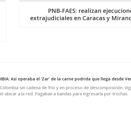
PNB-FAES: realizan ejecucion
extrajudiciales en Caracas y Miran
A: Así operaba el ‘Zar’ de la carne podrida que llega desde Ve
 Colombia sin cadena de frío y en proceso de descomposición. Vigi
ó ubicar a la red. Pagaban a bandas para ingresarla por trochas.