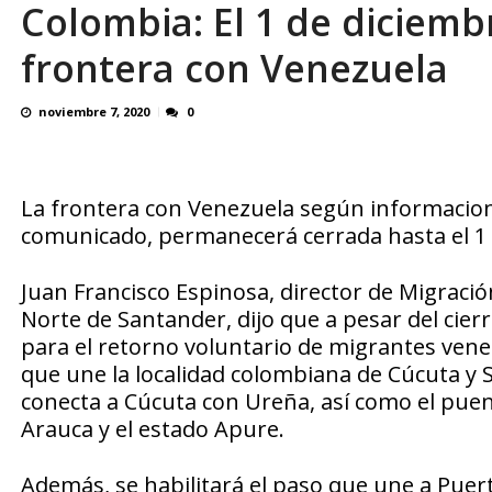
Colombia: El 1 de diciemb
Familiares realizaron nueva vigilia en El Rod
frontera con Venezuela
noviembre 7, 2020
0
La frontera con Venezuela según informacion
comunicado, permanecerá cerrada hasta el 1 
Juan Francisco Espinosa, director de Migraci
Norte de Santander, dijo que a pesar del cie
para el retorno voluntario de migrantes vene
que une la localidad colombiana de Cúcuta y 
conecta a Cúcuta con Ureña, así como el pue
Arauca y el estado Apure.
Además, se habilitará el paso que une a Puer