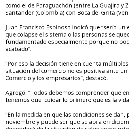
como el de Paraguachón (entre La Guajira y Z
Santander (Colombia) con Boca del Grita (Ven
Juan Francisco Espinosa indicó que “sería un e
que colapse el sistema o las personas se qued
fundamentado especialmente porque no pode
acabado”.
“Por eso la decisión tiene en cuenta múltiples
situación del comercio no es positiva ante un
Comercio y los empresarios”, destacó.
Agregó: “Todos debemos comprender que en 
tenemos que cuidar lo primero que es la vida 
“En la medida en que las condiciones se dan,
noviembre y puede ser que se abra en dicie
dependerá de la situación de salud como prim