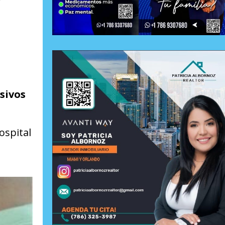
sivos
ospital