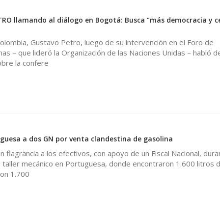
RO llamando al diálogo en Bogotá: Busca “más democracia y c
olombia, Gustavo Petro, luego de su intervención en el Foro de
as – que lideró la Organización de las Naciones Unidas – habló 
bre la confere
guesa a dos GN por venta clandestina de gasolina
 flagrancia a los efectivos, con apoyo de un Fiscal Nacional, dura
 taller mecánico en Portuguesa, donde encontraron 1.600 litros 
ron 1.700