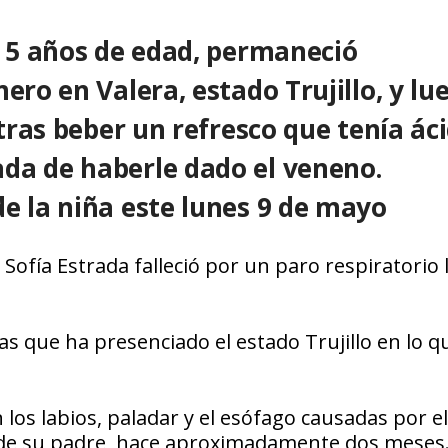
e 5 años de edad, permaneció
ero en Valera, estado Trujillo, y lu
 tras beber un refresco que tenía áci
da de haberle dado el veneno.
e la niña este lunes 9 de mayo
ofía Estrada falleció por un paro respiratorio 
s que ha presenciado el estado Trujillo en lo q
los labios, paladar y el esófago causadas por el
ja de su padre, hace aproximadamente dos meses