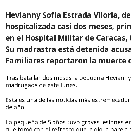
Hevianny Sofía Estrada Viloria, d
hospitalizada casi dos meses, prim
en el Hospital Militar de Caracas,
Su madrastra está detenida acusa
Familiares reportaron la muerte d
Tras batallar dos meses la pequeña Hevianny S
madrugada de este lunes.
Esta es una de las noticias más estremecedora
de año.
La pequeña de 5 años tuvo graves lesiones en 
que tomó con el refresco que le dio la pare