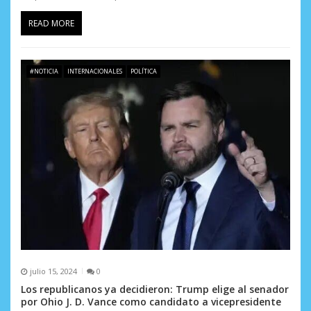
READ MORE
#NOTICIA
INTERNACIONALES
POLÍTICA
julio 15, 2024
0
Los republicanos ya decidieron: Trump elige al senador
por Ohio J. D. Vance como candidato a vicepresidente