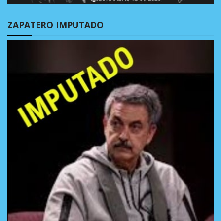
ZAPATERO IMPUTADO