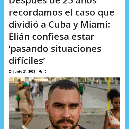
AGOSTO 5, 2026
recordamos el caso que
dividió a Cuba y Miami:
Elián confiesa estar
‘pasando situaciones
difíciles’
junio 21, 2025
0