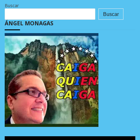
Buscar
Buscar
ÁNGEL MONAGAS