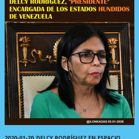
2020-01-20_DELCY RODRÍGUEZ EN ESPACIO