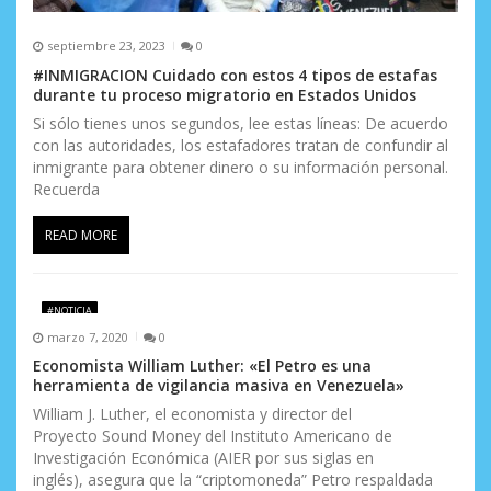
s
septiembre 23, 2023
0
#INMIGRACION Cuidado con estos 4 tipos de estafas
durante tu proceso migratorio en Estados Unidos
Si sólo tienes unos segundos, lee estas líneas: De acuerdo
con las autoridades, los estafadores tratan de confundir al
inmigrante para obtener dinero o su información personal.
Recuerda
READ MORE
#NOTICIA
marzo 7, 2020
0
Economista William Luther: «El Petro es una
herramienta de vigilancia masiva en Venezuela»
William J. Luther, el economista y director del
Proyecto Sound Money del Instituto Americano de
Investigación Económica (AIER por sus siglas en
inglés), asegura que la “criptomoneda” Petro respaldada