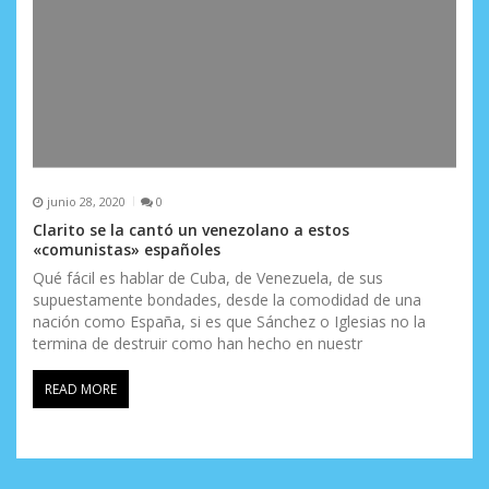
junio 28, 2020
0
Clarito se la cantó un venezolano a estos
«comunistas» españoles
Qué fácil es hablar de Cuba, de Venezuela, de sus
supuestamente bondades, desde la comodidad de una
nación como España, si es que Sánchez o Iglesias no la
termina de destruir como han hecho en nuestr
READ MORE