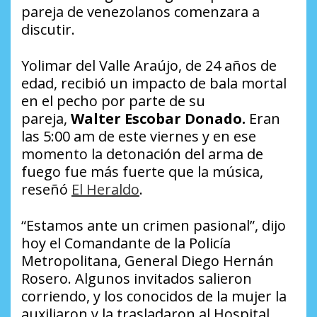
pareja de venezolanos comenzara a
discutir.
Yolimar del Valle Araújo, de 24 años de
edad, recibió un impacto de bala mortal
en el pecho por parte de su
pareja,
Walter Escobar Donado.
Eran
las 5:00 am de este viernes y en ese
momento la detonación del arma de
fuego fue más fuerte que la música,
reseñó
El Heraldo
.
“Estamos ante un crimen pasional”,
dijo
hoy el Comandante de la Policía
Metropolitana, General Diego Hernán
Rosero. Algunos invitados salieron
corriendo, y los conocidos de la mujer la
auxiliaron y la trasladaron al Hospital