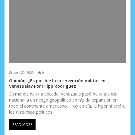
abril 20, 2020
0
Opinión: ¿Es posible la intervención militar en
Venezuela? Por Filipp Rodriguez
En menos de una década, Venezuela pasó de una crisis
nacional a un riesgo geopolítico en rápida expansión en
todo el continente americano. Hoy en día, la hiperinflación,
los disturbios políticos,
READ MORE