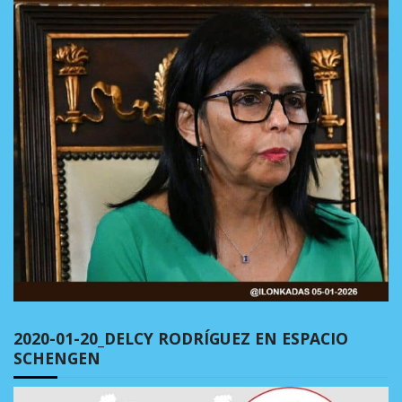
2020-01-20_DELCY RODRÍGUEZ EN ESPACIO
SCHENGEN