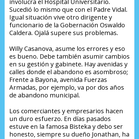
involucra el Hospital Universitario.
Sucedió lo mismo que con el Padre Vidal.
Igual situación vive otro dirigente y
funcionario de la Gobernación Oswaldo
Caldera. Ojalá supere sus problemas.
Willy Casanova, asume los errores y eso
es bueno. Debe también asumir cambios
en su gestión y gabinete. Hay avenidas y
calles donde el abandono es asombroso;
Frente a Bayona, avenida Fuerzas
Armadas, por ejemplo, va por dos años
de abandono municipal.
Los comerciantes y empresarios hacen
un duro esfuerzo. En días pasados
estuve en la famosa Bisteka y debo ser
honesto, siempre su dueño Jonathan, ha