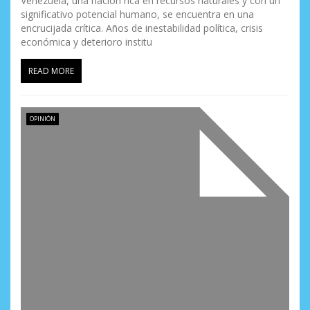
Venezuela, una nación rica en recursos naturales y con un
significativo potencial humano, se encuentra en una
encrucijada crítica. Años de inestabilidad política, crisis
económica y deterioro institu
READ MORE
OPINIÓN