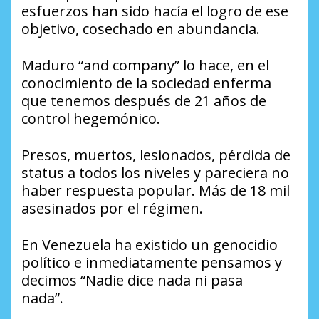
esfuerzos han sido hacía el logro de ese
objetivo, cosechado en abundancia.
Maduro “and company” lo hace, en el
conocimiento de la sociedad enferma
que tenemos después de 21 años de
control hegemónico.
Presos, muertos, lesionados, pérdida de
status a todos los niveles y pareciera no
haber respuesta popular. Más de 18 mil
asesinados por el régimen.
En Venezuela ha existido un genocidio
político e inmediatamente pensamos y
decimos “Nadie dice nada ni pasa
nada”.