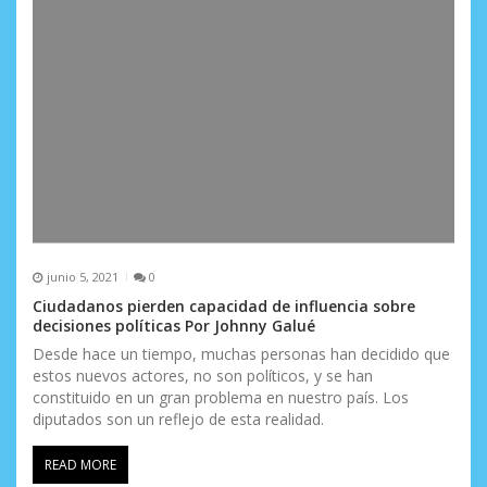
junio 5, 2021
0
Ciudadanos pierden capacidad de influencia sobre
decisiones políticas Por Johnny Galué
Desde hace un tiempo, muchas personas han decidido que
estos nuevos actores, no son políticos, y se han
constituido en un gran problema en nuestro país. Los
diputados son un reflejo de esta realidad.
READ MORE