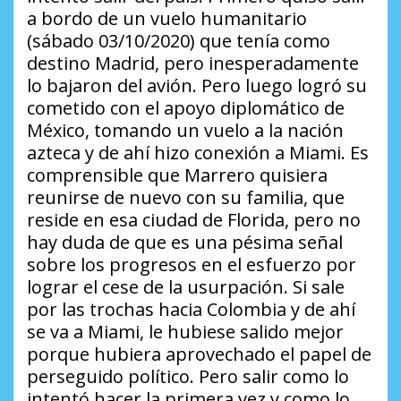
a bordo de un vuelo humanitario
(sábado 03/10/2020) que tenía como
destino Madrid, pero inesperadamente
lo bajaron del avión. Pero luego logró su
cometido con el apoyo diplomático de
México, tomando un vuelo a la nación
azteca y de ahí hizo conexión a Miami. Es
comprensible que Marrero quisiera
reunirse de nuevo con su familia, que
reside en esa ciudad de Florida, pero no
hay duda de que es una pésima señal
sobre los progresos en el esfuerzo por
lograr el cese de la usurpación. Si sale
por las trochas hacia Colombia y de ahí
se va a Miami, le hubiese salido mejor
porque hubiera aprovechado el papel de
perseguido político. Pero salir como lo
intentó hacer la primera vez y como lo