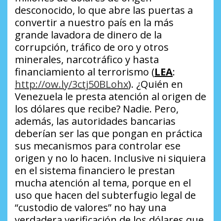
desconocido, lo que abre las puertas a
convertir a nuestro país en la más
grande lavadora de dinero de la
corrupción, tráfico de oro y otros
minerales, narcotráfico y hasta
financiamiento al terrorismo (
LEA
:
http://ow.ly/3ctj50BLohx
).
¿Quién en
Venezuela le presta atención al origen de
los dólares que recibe?
Nadie. Pero,
además, las autoridades bancarias
deberían ser las que pongan en práctica
sus mecanismos para controlar ese
origen y no lo hacen. Inclusive ni siquiera
en el sistema financiero le prestan
mucha atención al tema, porque en el
uso que hacen del subterfugio legal de
“custodio de valores” no hay una
verdadera verificación de los dólares que