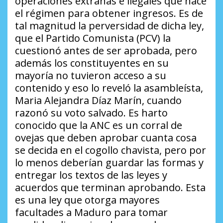
operaciones extrañas e ilegales que hace
el régimen para obtener ingresos. Es de
tal magnitud la perversidad de dicha ley,
que el Partido Comunista (PCV) la
cuestionó antes de ser aprobada, pero
además los constituyentes en su
mayoría no tuvieron acceso a su
contenido y eso lo reveló la asambleísta,
Maria Alejandra Díaz Marín, cuando
razonó su voto salvado. Es harto
conocido que la ANC es un corral de
ovejas que deben aprobar cuanta cosa
se decida en el cogollo chavista, pero por
lo menos deberían guardar las formas y
entregar los textos de las leyes y
acuerdos que terminan aprobando. Esta
es una ley que otorga mayores
facultades a Maduro para tomar