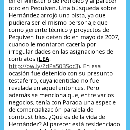
en el Ministerio de Petróleo y al parecer
otro en Pequiven. Una búsqueda sobre
Hernández arrojó una pista, ya que
pudiera ser el mismo personaje que
como gerente técnico y proyectos de
Pequiven fue detenido en mayo de 2007,
cuando le montaron cacería por
irregularidades en las asignaciones de
contratos (
LEA
:
http://ow.ly/ZdPa50BSoc3
). En esa
ocasión fue detenido con su presunto
testaferro, cuya identidad no fue
revelada en aquel entonces. Pero
además se menciona que, entre varios
negocios, tenía con Parada una especie
de comercialización paralela de
combustibles.
¿Qué es de la vida de
Hernández?
Al parecer está residenciado