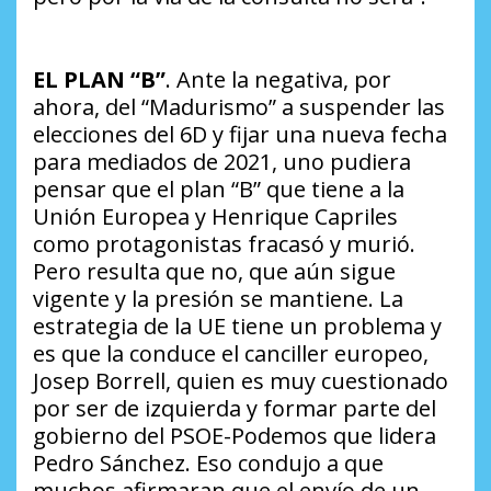
EL PLAN “B”
. Ante la negativa, por
ahora, del “Madurismo” a suspender las
elecciones del 6D y fijar una nueva fecha
para mediados de 2021, uno pudiera
pensar que el plan “B” que tiene a la
Unión Europea y Henrique Capriles
como protagonistas fracasó y murió.
Pero resulta que no, que aún sigue
vigente y la presión se mantiene. La
estrategia de la UE tiene un problema y
es que la conduce el canciller europeo,
Josep Borrell, quien es muy cuestionado
por ser de izquierda y formar parte del
gobierno del PSOE-Podemos que lidera
Pedro Sánchez. Eso condujo a que
muchos afirmaran que el envío de un