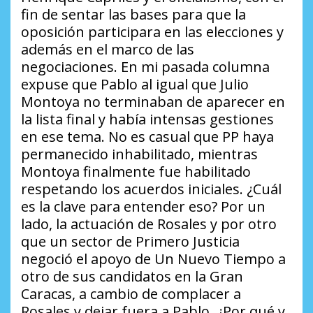
fin de sentar las bases para que la
oposición participara en las elecciones y
además en el marco de las
negociaciones. En mi pasada columna
expuse que Pablo al igual que Julio
Montoya no terminaban de aparecer en
la lista final y había intensas gestiones
en ese tema. No es casual que PP haya
permanecido inhabilitado, mientras
Montoya finalmente fue habilitado
respetando los acuerdos iniciales.
¿Cuál
es la clave para entender eso?
Por un
lado, la actuación de Rosales y por otro
que un sector de Primero Justicia
negoció el apoyo de Un Nuevo Tiempo a
otro de sus candidatos en la Gran
Caracas, a cambio de complacer a
Rosales y dejar fuera a Pablo.
¿Por qué y