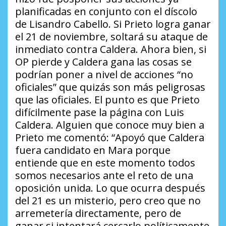
planificadas en conjunto con el díscolo
de Lisandro Cabello. Si Prieto logra ganar
el 21 de noviembre, soltará su ataque de
inmediato contra Caldera. Ahora bien, si
OP pierde y Caldera gana las cosas se
podrían poner a nivel de acciones “no
oficiales” que quizás son más peligrosas
que las oficiales. El punto es que Prieto
difícilmente pase la página con Luis
Caldera. Alguien que conoce muy bien a
Prieto me comentó:
“Apoyó que Caldera
fuera candidato en Mara porque
entiende que en este momento todos
somos necesarios ante el reto de una
oposición unida. Lo que ocurra después
del 21 es un misterio, pero creo que no
arremetería directamente, pero de
ganar si intentará cercarlo políticamente