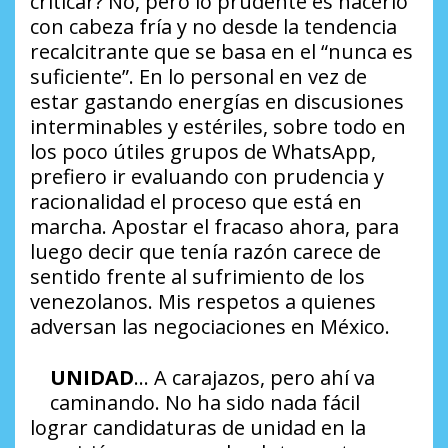
criticar?
No, pero lo prudente es hacerlo
con cabeza fría y no desde la tendencia
recalcitrante que se basa en el “nunca es
suficiente”. En lo personal en vez de
estar gastando energías en discusiones
interminables y estériles, sobre todo en
los poco útiles grupos de WhatsApp,
prefiero ir evaluando con prudencia y
racionalidad el proceso que está en
marcha. Apostar el fracaso ahora, para
luego decir que tenía razón carece de
sentido frente al sufrimiento de los
venezolanos. Mis respetos a quienes
adversan las negociaciones en México.
UNIDAD
… A carajazos, pero ahí va
caminando. No ha sido nada fácil
lograr candidaturas de unidad en la