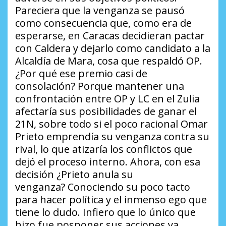
Pareciera que la venganza se pausó
como consecuencia que, como era de
esperarse, en Caracas decidieran pactar
con Caldera y dejarlo como candidato a la
Alcaldía de Mara, cosa que respaldó OP.
¿
Por qué ese premio casi de
consolación?
Porque mantener una
confrontación entre OP y LC en el Zulia
afectaría sus posibilidades de ganar el
21N, sobre todo si el poco racional Omar
Prieto emprendía su venganza contra su
rival, lo que atizaría los conflictos que
dejó el proceso interno. Ahora, con esa
decisión
¿Prieto anula su
venganza?
Conociendo su poco tacto
para hacer política y el inmenso ego que
tiene lo dudo. Infiero que lo único que
hizo fue posponer sus acciones ya