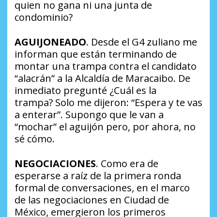
quien no gana ni una junta de
condominio?
AGUIJONEADO
. Desde el G4 zuliano me
informan que están terminando de
montar una trampa contra el candidato
“alacrán” a la Alcaldía de Maracaibo. De
inmediato pregunté
¿Cuál es la
trampa?
Solo me dijeron:
“Espera y te vas
a enterar”
. Supongo que le van a
“mochar” el aguijón pero, por ahora, no
sé cómo.
NEGOCIACIONES
. Como era de
esperarse a raíz de la primera ronda
formal de conversaciones, en el marco
de las negociaciones en Ciudad de
México, emergieron los primeros