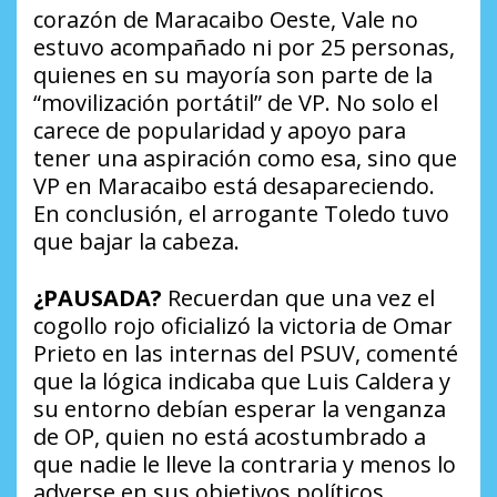
corazón de Maracaibo Oeste, Vale no
estuvo acompañado ni por 25 personas,
quienes en su mayoría son parte de la
“movilización portátil” de VP. No solo el
carece de popularidad y apoyo para
tener una aspiración como esa, sino que
VP en Maracaibo está desapareciendo.
En conclusión, el arrogante Toledo tuvo
que bajar la cabeza.
¿PAUSADA?
Recuerdan que una vez el
cogollo rojo oficializó la victoria de Omar
Prieto en las internas del PSUV, comenté
que la lógica indicaba que Luis Caldera y
su entorno debían esperar la venganza
de OP, quien no está acostumbrado a
que nadie le lleve la contraria y menos lo
adverse en sus objetivos políticos.