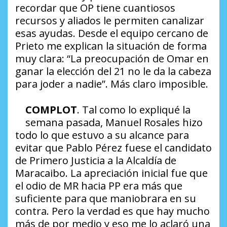
recordar que OP tiene cuantiosos
recursos y aliados le permiten canalizar
esas ayudas. Desde el equipo cercano de
Prieto me explican la situación de forma
muy clara:
“La preocupación de Omar en
ganar la elección del 21 no le da la cabeza
para joder a nadie”
. Más claro imposible.
COMPLOT
. Tal como lo expliqué la
semana pasada, Manuel Rosales hizo
todo lo que estuvo a su alcance para
evitar que Pablo Pérez fuese el candidato
de Primero Justicia a la Alcaldía de
Maracaibo. La apreciación inicial fue que
el odio de MR hacia PP era más que
suficiente para que maniobrara en su
contra. Pero la verdad es que hay mucho
más de por medio y eso me lo aclaró una