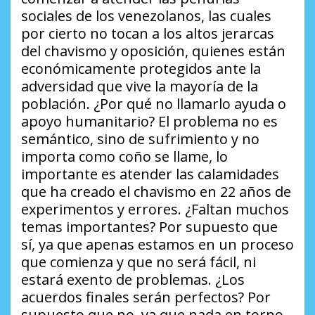
sociales de los venezolanos, las cuales
por cierto no tocan a los altos jerarcas
del chavismo y oposición, quienes están
económicamente protegidos ante la
adversidad que vive la mayoría de la
población.
¿Por qué no llamarlo ayuda o
apoyo humanitario?
El problema no es
semántico, sino de sufrimiento y no
importa como coño se llame, lo
importante es atender las calamidades
que ha creado el chavismo en 22 años de
experimentos y errores.
¿Faltan muchos
temas importantes?
Por supuesto que
sí, ya que apenas estamos en un proceso
que comienza y que no será fácil, ni
estará exento de problemas.
¿Los
acuerdos finales serán perfectos?
Por
supuesto que no, ya que nada en torno