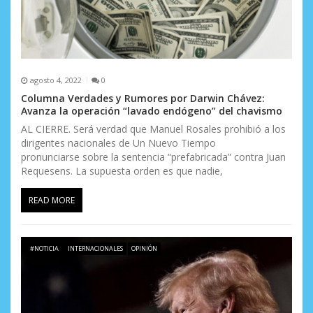
agosto 4, 2022
0
Columna Verdades y Rumores por Darwin Chávez:
Avanza la operación “lavado endógeno” del chavismo
AL CIERRE. Será verdad que Manuel Rosales prohibió a los
dirigentes nacionales de Un Nuevo Tiempo
pronunciarse sobre la sentencia “prefabricada” contra Juan
Requesens. La supuesta orden es que nadie,
READ MORE
#NOTICIA
INTERNACIONALES
OPINIÓN