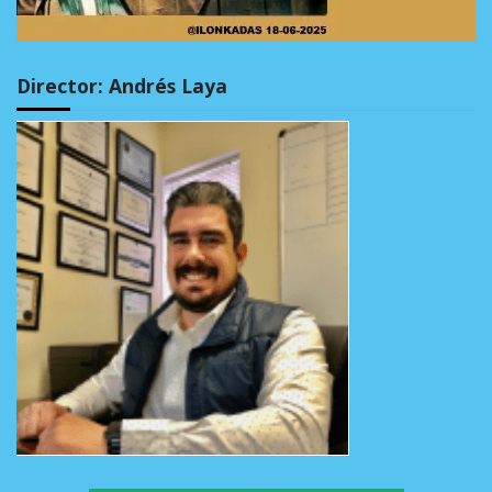
Director: Andrés Laya