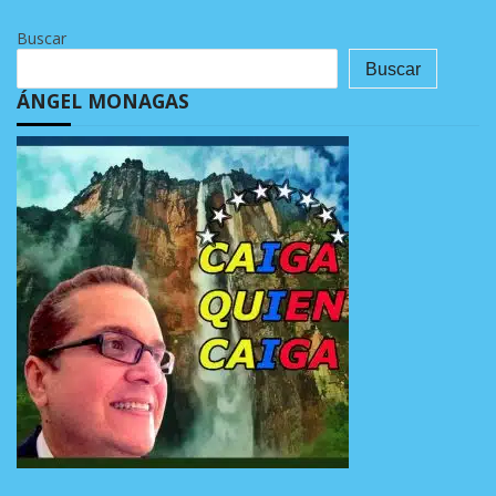
Buscar
Buscar
ÁNGEL MONAGAS