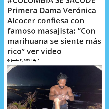
incumplidas...
AGOSTO 6, 2026
Primera Dama Verónica
Alcocer confiesa con
famoso masajista: “Con
marihuana se siente más
rico” ver video
junio 21, 2023
0