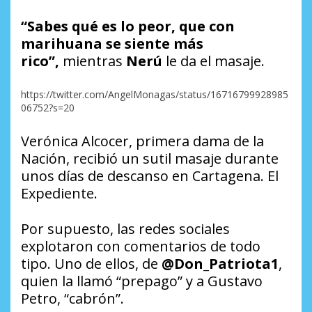
“Sabes qué es lo peor, que con
marihuana se siente más
rico”,
mientras
Nerú
le da el masaje.
https://twitter.com/AngelMonagas/status/16716799928985
06752?s=20
Verónica Alcocer, primera dama de la
Nación, recibió un sutil masaje durante
unos días de descanso en Cartagena. El
Expediente.
Por supuesto, las redes sociales
explotaron con comentarios de todo
tipo. Uno de ellos, de
@Don_Patriota1
,
quien la llamó “prepago” y a Gustavo
Petro, “cabrón”.