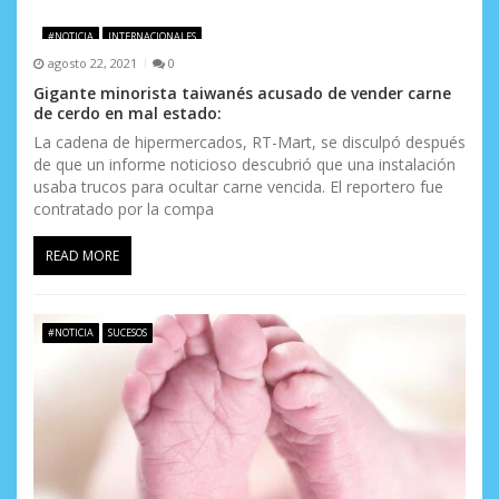
#NOTICIA
INTERNACIONALES
agosto 22, 2021
0
Gigante minorista taiwanés acusado de vender carne
de cerdo en mal estado:
La cadena de hipermercados, RT-Mart, se disculpó después
de que un informe noticioso descubrió que una instalación
usaba trucos para ocultar carne vencida. El reportero fue
contratado por la compa
READ MORE
#NOTICIA
SUCESOS