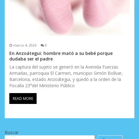
marzo 4, 2024
0
En Anzoátegui: hombre mató a su bebé porque
dudaba ser el padre
La captura del sujeto se generó en la Avenida Fuerzas
Armadas, parroquia El Carmen, municipio Simón Bolívar,
Barcelona, estado Anzoátegui, y quedó a la orden de la
Fiscalía 23°del Ministerio Público
READ MORE
Buscar