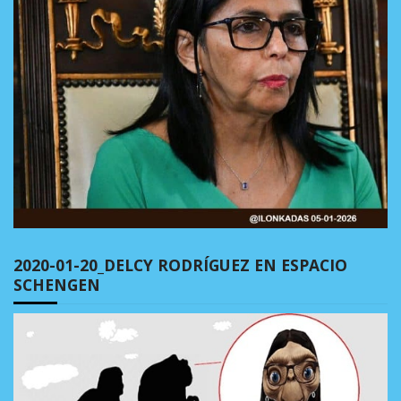
2020-01-20_DELCY RODRÍGUEZ EN ESPACIO
SCHENGEN