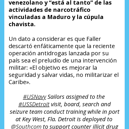
venezolano y “está al tanto” de las
actividades de narcotráfico
vinculadas a Maduro y la cúpula
chavista.
Un dato a considerar es que Faller
descartó enfáticamente que la reciente
operación antidrogas lanzada por su
país sea el preludio de una intervención
militar: «El objetivo es mejorar la
seguridad y salvar vidas, no militarizar el
Caribe».
#USNavy
Sailors assigned to the
#USSDetroit
visit, board, search and
seizure team conduct training while in port
at Key West, Fla. Detroit is deployed to
@Southcom
to support counter illicit drug