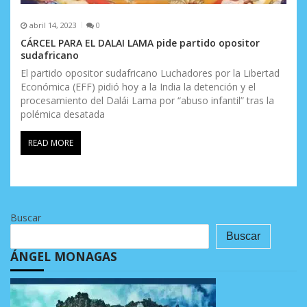
abril 14, 2023
0
CÁRCEL PARA EL DALAI LAMA pide partido opositor
sudafricano
El partido opositor sudafricano Luchadores por la Libertad
Económica (EFF) pidió hoy a la India la detención y el
procesamiento del Dalái Lama por “abuso infantil” tras la
polémica desatada
READ MORE
Buscar
Buscar
ÁNGEL MONAGAS