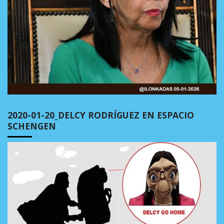
2020-01-20_DELCY RODRÍGUEZ EN ESPACIO
SCHENGEN