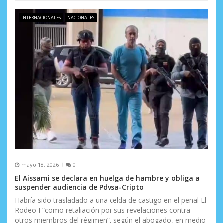
INTERNACIONALES
NACIONALES
mayo 18, 2026
0
El Aissami se declara en huelga de hambre y obliga a
suspender audiencia de Pdvsa-Cripto
Habría sido trasladado a una celda de castigo en el penal El
Rodeo I “como retaliación por sus revelaciones contra
otros miembros del régimen”, según el abogado, en medio