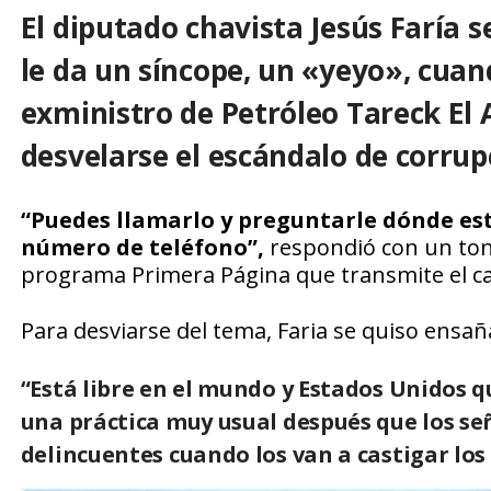
El diputado chavista
Jesús Faría
se
le da un síncope, un «yeyo», cuan
exministro de Petróleo
Tareck El 
desvelarse el escándalo de corru
“Puedes llamarlo y preguntarle dónde est
número de teléfono”,
respondió con un tono
programa Primera Página que transmite el c
Para desviarse del tema, Faria se quiso ensa
“Está libre en el mundo y Estados Unidos q
una práctica muy usual después que los señ
delincuentes cuando los van a castigar los