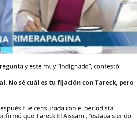
pregunta y este muy “indignado”, contestó:
al. No sé cuál es tu fijación con Tareck, pero
después fue censurada con el periodista
onfirmó que Tareck El Aissami, “estaba siendo