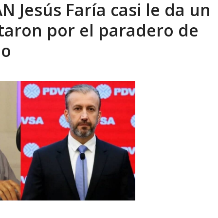
 Jesús Faría casi le da un
aron por el paradero de
eo