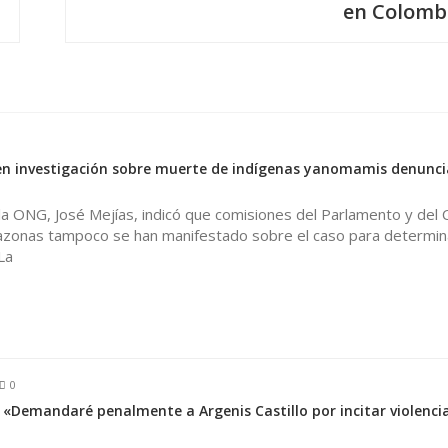
en Colomb
 en investigación sobre muerte de indígenas yanomamis denunci
la ONG, José Mejías, indicó que comisiones del Parlamento y del
azonas tampoco se han manifestado sobre el caso para determin
La
0
 «Demandaré penalmente a Argenis Castillo por incitar violencia 