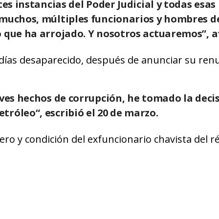
tes instancias del Poder Judicial y todas esas
 muchos, múltiples funcionarios y hombres d
o que ha arrojado. Y nosotros actuaremos”
, 
0 días desaparecido, después de anunciar su ren
aves hechos de corrupción, he tomado la deci
róleo“, escribió el 20 de marzo.
ero y condición del exfuncionario chavista del 