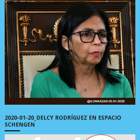
2020-01-20_DELCY RODRÍGUEZ EN ESPACIO
SCHENGEN