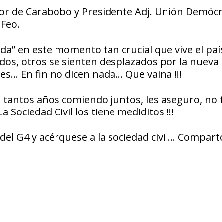
ador de Carabobo y Presidente Adj. Unión Demóc
 Feo.
da” en este momento tan crucial que vive el pa
dos, otros se sienten desplazados por la nueva
es… En fin no dicen nada… Que vaina !!!
e tantos años comiendo juntos, les aseguro, no 
La Sociedad Civil los tiene mediditos !!!
 del G4 y acérquese a la sociedad civil… Compart