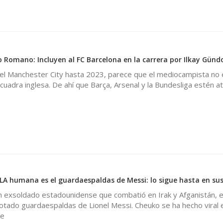
io Romano: Incluyen al FC Barcelona en la carrera por Ilkay Gün
 el Manchester City hasta 2023, parece que el mediocampista no 
scuadra inglesa. De ahí que Barça, Arsenal y la Bundesliga estén a
0
humana es el guardaespaldas de Messi: lo sigue hasta en sus
n exsoldado estadounidense que combatió en Irak y Afganistán, 
otado guardaespaldas de Lionel Messi. Cheuko se ha hecho viral e
se