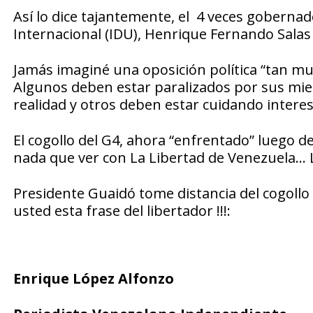
Así lo dice tajantemente, el 4 veces gobern
Internacional (IDU), Henrique Fernando Salas
Jamás imaginé una oposición política “tan mu
Algunos deben estar paralizados por sus mie
realidad y otros deben estar cuidando interes
El cogollo del G4, ahora “enfrentado” luego d
nada que ver con La Libertad de
Venezuela
… 
Presidente G
uaidó
tome distancia del cogollo
usted esta frase del libertador !!!:
Enrique López Alfonzo