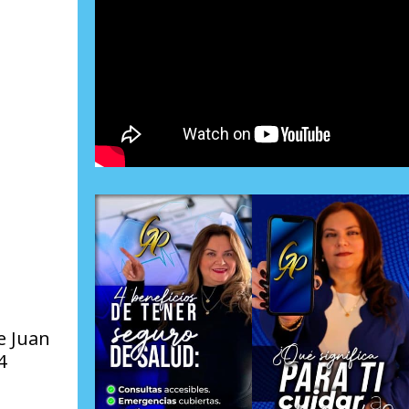
e Juan
4