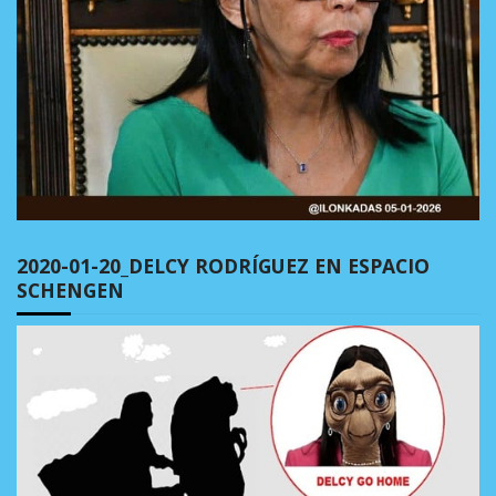
2020-01-20_DELCY RODRÍGUEZ EN ESPACIO
SCHENGEN