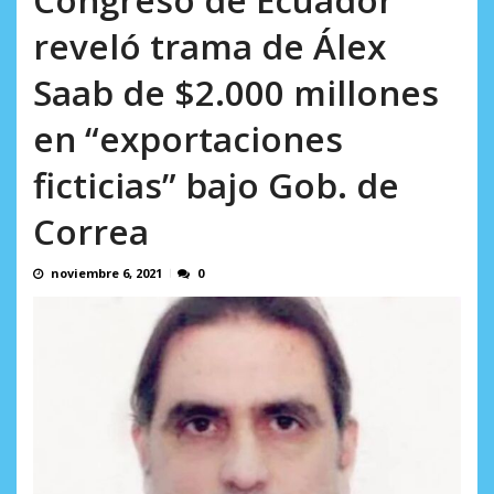
AGOSTO 8, 2026
reveló trama de Álex
Saab de $2.000 millones
en “exportaciones
ficticias” bajo Gob. de
Correa
noviembre 6, 2021
0