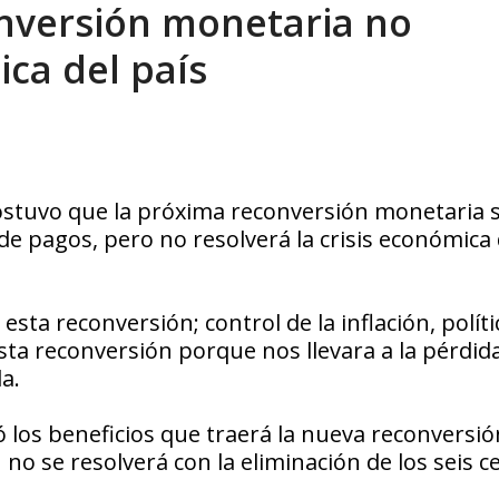
nversión monetaria no
tica de derechos humanos en el Minister...
AGOSTO 6, 2026
ica del país
 sostuvo que la próxima reconversión monetaria 
 de pagos, pero no resolverá la crisis económica 
ta reconversión; control de la inflación, políti
ta reconversión porque nos llevara a la pérdida
a.
ó los beneficios que traerá la nueva reconversió
no se resolverá con la eliminación de los seis c