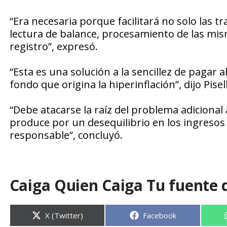
“Era necesaria porque facilitará no solo las t
lectura de balance, procesamiento de las mism
registro”, expresó.
“Esta es una solución a la sencillez de pagar 
fondo que origina la hiperinflación”, dijo Pisel
“Debe atacarse la raíz del problema adicional a
produce por un desequilibrio en los ingresos
responsable”, concluyó.
Caiga Quien Caiga Tu fuente 
Compartir
Compartir
X (Twitter)
Facebook
en
en