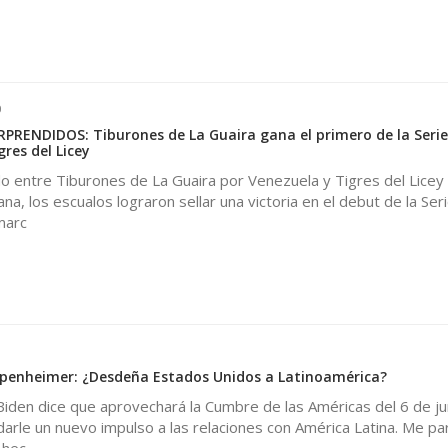
0
ENDIDOS: Tiburones de La Guaira gana el primero de la Serie
gres del Licey
o entre Tiburones de La Guaira por Venezuela y Tigres del Licey
a, los escualos lograron sellar una victoria en el debut de la Seri
marc
penheimer: ¿Desdeña Estados Unidos a Latinoamérica?
Biden dice que aprovechará la Cumbre de las Américas del 6 de ju
arle un nuevo impulso a las relaciones con América Latina. Me pa