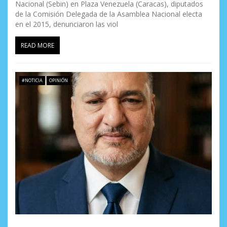
Nacional (Sebin) en Plaza Venezuela (Caracas), diputados
de la Comisión Delegada de la Asamblea Nacional electa
en el 2015, denunciaron las viol
READ MORE
#NOTICIA
OPINIÓN