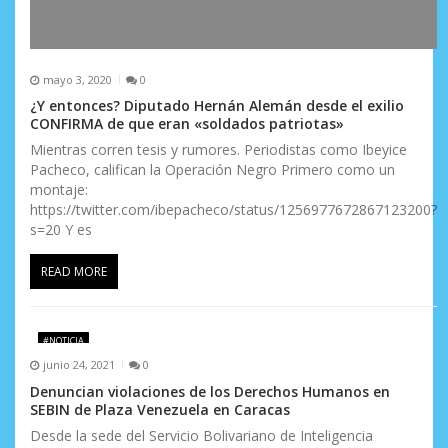
mayo 3, 2020
0
¿Y entonces? Diputado Hernán Alemán desde el exilio
CONFIRMA de que eran «soldados patriotas»
Mientras corren tesis y rumores. Periodistas como Ibeyice
Pacheco, califican la Operación Negro Primero como un
montaje:
https://twitter.com/ibepacheco/status/1256977672867123200?
s=20 Y es
READ MORE
#NOTICIA
junio 24, 2021
0
Denuncian violaciones de los Derechos Humanos en
SEBIN de Plaza Venezuela en Caracas
Desde la sede del Servicio Bolivariano de Inteligencia