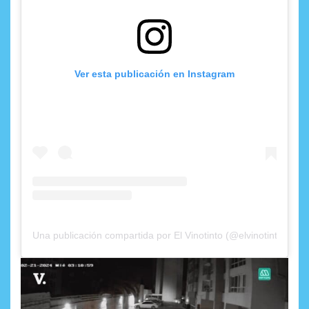
Ver esta publicación en Instagram
Una publicación compartida por El Vinotinto (@elvinotintocl)