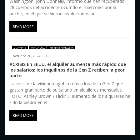
Washington, John Donnelly, informó que han recuperado
28 cuerpos del accidente ocurrido el miércoles por la
noche, en el que se vieron involucrados un
READ MORE
#NOTICIA
ECONOMÍA
INTERNACIONALES
octubre 26, 2024
0
#CRISIS En EEUU, el alquiler aumenta más rápido que
los salarios: los inquilinos de la Gen Z reciben la peor
parte
La crisis de la vivienda agobia más a los de la Gen Z que
gastan gran parte de su salario en alquileres mensuales.
FOTO: Ashley Brown / Flickr El aumento de los alquileres ha
sido la piedra en el
READ MORE