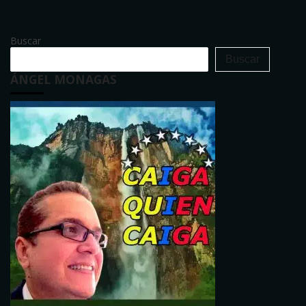
Buscar
Buscar
ÁNGEL MONAGAS