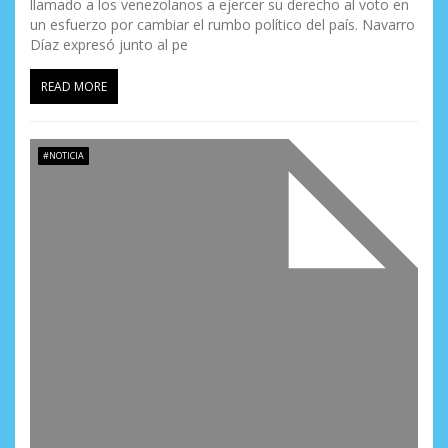
llamado a los venezolanos a ejercer su derecho al voto en
un esfuerzo por cambiar el rumbo político del país. Navarro
Díaz expresó junto al pe
READ MORE
#NOTICIA