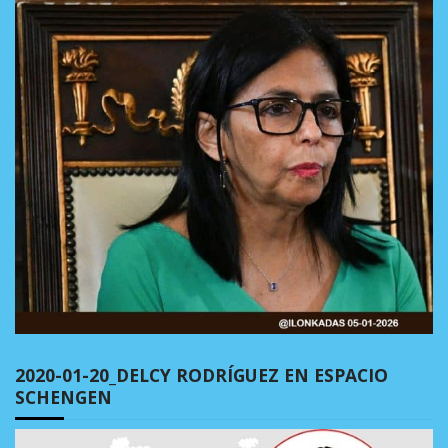
2020-01-20_DELCY RODRÍGUEZ EN ESPACIO
SCHENGEN