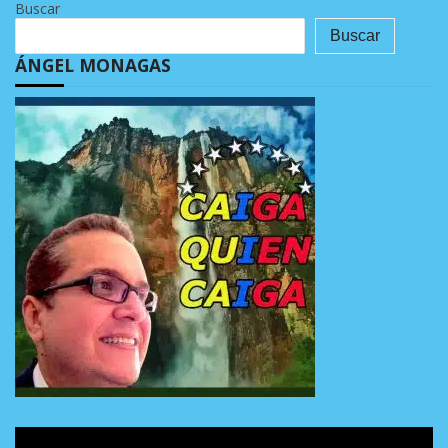
Buscar
Buscar
ÁNGEL MONAGAS