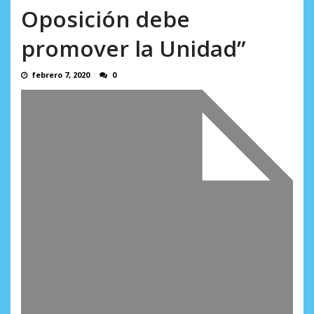
Minister...
Oposición debe
AGOSTO 6, 2026
promover la Unidad”
febrero 7, 2020
0