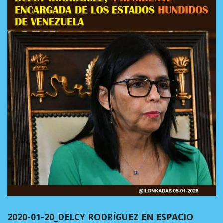
2020-01-20_DELCY RODRÍGUEZ EN ESPACIO