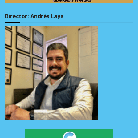
Director: Andrés Laya