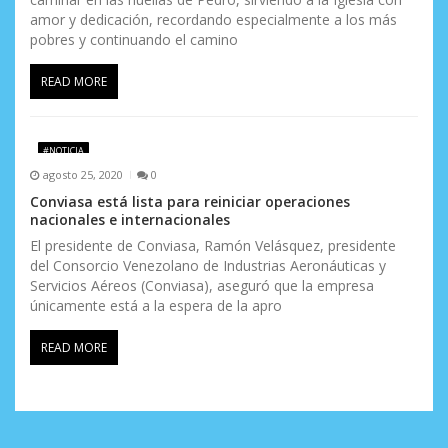
amor y dedicación, recordando especialmente a los más
pobres y continuando el camino
READ MORE
#NOTICIA
agosto 25, 2020
0
Conviasa está lista para reiniciar operaciones
nacionales e internacionales
El presidente de Conviasa, Ramón Velásquez, presidente
del Consorcio Venezolano de Industrias Aeronáuticas y
Servicios Aéreos (Conviasa), aseguró que la empresa
únicamente está a la espera de la apro
READ MORE