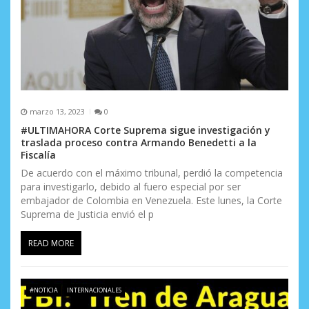
marzo 13, 2023
0
#ULTIMAHORA Corte Suprema sigue investigación y
traslada proceso contra Armando Benedetti a la
Fiscalía
De acuerdo con el máximo tribunal, perdió la competencia
para investigarlo, debido al fuero especial por ser
embajador de Colombia en Venezuela. Este lunes, la Corte
Suprema de Justicia envió el p
READ MORE
#NOTICIA
INTERNACIONALES