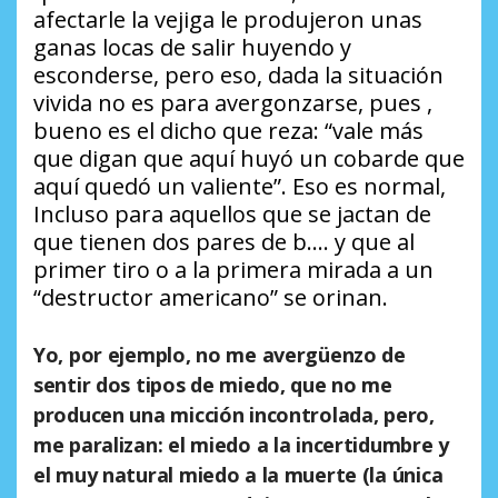
afectarle la vejiga le produjeron unas
ganas locas de salir huyendo y
esconderse, pero eso, dada la situación
vivida no es para avergonzarse, pues ,
bueno es el dicho que reza: “vale más
que digan que aquí huyó un cobarde que
aquí quedó un valiente”. Eso es normal,
Incluso para aquellos que se jactan de
que tienen dos pares de b…. y que al
primer tiro o a la primera mirada a un
“destructor americano” se orinan.
Yo, por ejemplo, no me avergüenzo de
sentir dos tipos de miedo, que no me
producen una micción incontrolada, pero,
me paralizan: el miedo a la incertidumbre y
el muy natural miedo a la muerte (la única