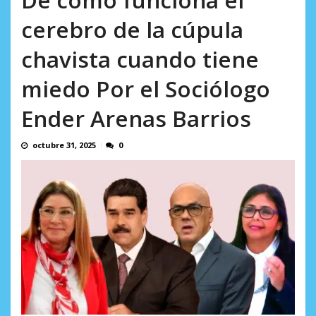
incumplidas...
AGOSTO 6, 2026
cerebro de la cúpula
chavista cuando tiene
miedo Por el Sociólogo
Ender Arenas Barrios
octubre 31, 2025
0