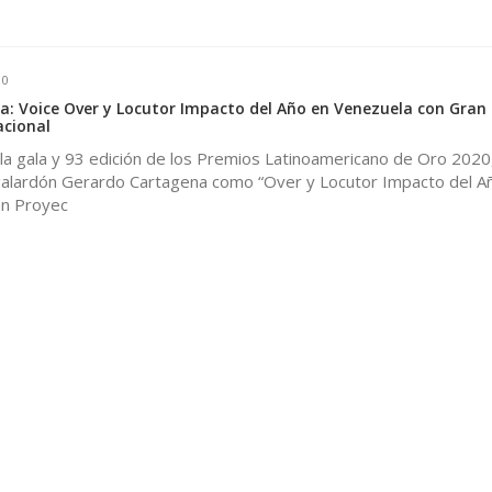
0
: Voice Over y Locutor Impacto del Año en Venezuela con Gran
acional
la gala y 93 edición de los Premios Latinoamericano de Oro 2020,
alardón Gerardo Cartagena como “Over y Locutor Impacto del A
an Proyec