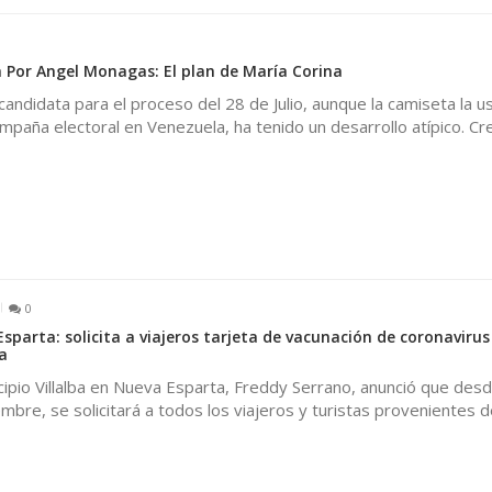
 Por Angel Monagas: El plan de María Corina
 candidata para el proceso del 28 de Julio, aunque la camiseta la u
paña electoral en Venezuela, ha tenido un desarrollo atípico. Cr
0
sparta: solicita a viajeros tarjeta de vacunación de coronavirus
a
icipio Villalba en Nueva Esparta, Freddy Serrano, anunció que des
mbre, se solicitará a todos los viajeros y turistas provenientes 