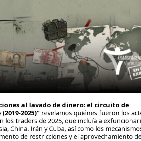
iones al lavado de dinero: el circuito de
 (2019-2025)”
revelamos quiénes fueron los act
en los traders de 2025, que incluía a exfuncionar
sia, China, Irán y Cuba, así como los mecanismo
mento de restricciones y el aprovechamiento de