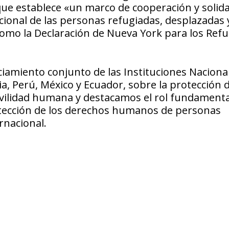
 que establece «un marco de cooperación y solid
acional de las personas refugiadas, desplazadas 
 como la Declaración de Nueva York para los Ref
iamiento conjunto de las Instituciones Naciona
a, Perú, México y Ecuador, sobre la protección 
vilidad humana y destacamos el rol fundamenta
otección de los derechos humanos de personas
rnacional.