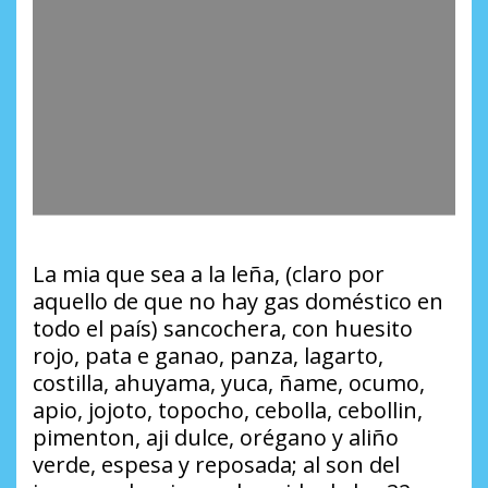
La mia que sea a la leña, (claro por
aquello de que no hay gas doméstico en
todo el país) sancochera, con huesito
rojo, pata e ganao, panza, lagarto,
costilla, ahuyama, yuca, ñame, ocumo,
apio, jojoto, topocho, cebolla, cebollin,
pimenton, aji dulce, orégano y aliño
verde, espesa y reposada; al son del