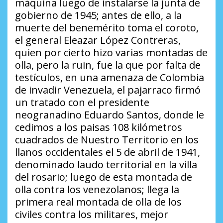
máquina luego de instalarse la junta de
gobierno de 1945; antes de ello, a la
muerte del benemérito toma el coroto,
el general Eleazar López Contreras,
quien por cierto hizo varias montadas de
olla, pero la ruin, fue la que por falta de
testículos, en una amenaza de Colombia
de invadir Venezuela, el pajarraco firmó
un tratado con el presidente
neogranadino Eduardo Santos, donde le
cedimos a los paisas 108 kilómetros
cuadrados de Nuestro Territorio en los
llanos occidentales el 5 de abril de 1941,
denominado laudo territorial en la villa
del rosario; luego de esta montada de
olla contra los venezolanos; llega la
primera real montada de olla de los
civiles contra los militares, mejor