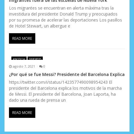
migrantes fuera de las escuelas de Nueva York
Los migrantes se encuentran en alerta máxima tras la
investidura del presidente Donald Trump y preocupados
por su promesa de acelerar las deportaciones Los pasillos
de Hotel Stewart, un albergue e
READ MORE
#NOTICIA
DEPORTES
agosto 7, 2021
0
¿Por qué se fue Messi? Presidente del Barcelona Explica
https://twitter.com/i/status/1423577490098954243 El
presidente del Barcelona explica los motivos de la marcha
de Messi. El presidente del Barcelona, Joan Laporta, ha
dado una rueda de prensa un
READ MORE