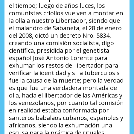
el tiempo; luego de años luces, los
comunistas criollos vuelven a montar en
la olla a nuestro Libertador, siendo que
el malandro de Sabaneta, el 28 de enero
del 2008, dictó un decreto Nro. 5834,
creando una comisión socialista, digo
científica, presidida por el genetista
español José Antonio Lorente para
exhumar los restos del libertador para
verificar la identidad y si la tuberculosis
fue la causa de la muerte; pero la verdad
es que fue una verdadera montada de
olla, hacia el libertador de las Américas y
los venezolanos, por cuanto tal comisión
en realidad estaba conformada por
santeros babalaos cubanos, españoles y
africanos, siendo la exhumación una
escusa para la práctica de rituales