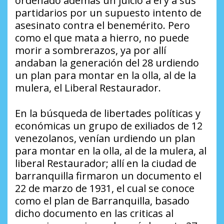
ordenado además un juicio a él y a sus
partidarios por un supuesto intento de
asesinato contra el benemérito. Pero
como el que mata a hierro, no puede
morir a sombrerazos, ya por allí
andaban la generación del 28 urdiendo
un plan para montar en la olla, al de la
mulera, el Liberal Restaurador.
En la búsqueda de libertades políticas y
económicas un grupo de exiliados de 12
venezolanos, venían urdiendo un plan
para montar en la olla, al de la mulera, al
liberal Restaurador; allí en la ciudad de
barranquilla firmaron un documento el
22 de marzo de 1931, el cual se conoce
como el
plan de Barranquilla,
basado
dicho documento en las criticas al