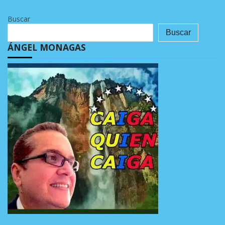
Buscar
Buscar
ÁNGEL MONAGAS