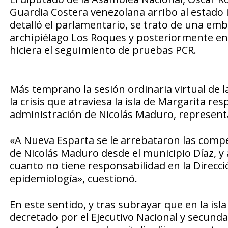
Guardia Costera venezolana arribo al estado 
detalló el parlamentario, se trato de una em
archipiélago Los Roques y posteriormente en 
hiciera el seguimiento de pruebas PCR.
Más temprano la sesión ordinaria virtual de l
la crisis que atraviesa la isla de Margarita r
administración de Nicolás Maduro, representa
«A Nueva Esparta se le arrebataron las comp
de Nicolás Maduro desde el municipio Díaz, y
cuanto no tiene responsabilidad en la Direcc
epidemiología», cuestionó.
En este sentido, y tras subrayar que en la isl
decretado por el Ejecutivo Nacional y secunda