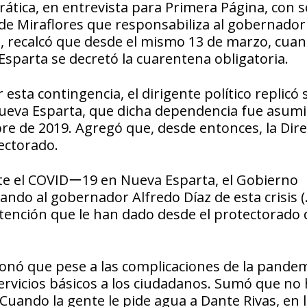
rática, en entrevista para Primera Página, con 
 de Miraflores que responsabiliza al gobernador
a, recalcó que desde el mismo 13 de marzo, cuan
Esparta se decretó la cuarentena obligatoria.
esta contingencia, el dirigente político replicó
 Nueva Esparta, que dicha dependencia fue asum
re de 2019. Agregó que, desde entonces, la Dire
ectorado.
nte el COVIDー19 en Nueva Esparta, el Gobierno
ando al gobernador Alfredo Díaz de esta crisis (
atención que le han dado desde el protectorado 
ionó que pese a las complicaciones de la pandem
 servicios básicos a los ciudadanos. Sumó que no
«Cuando la gente le pide agua a Dante Rivas, en 