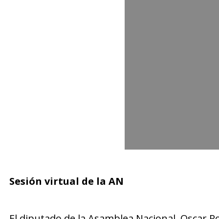
Sesión virtual de la AN
El diputado de la Asamblea Nacional, Oscar R