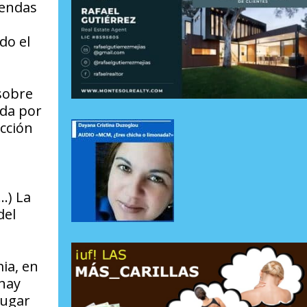
sendas
do el
 sobre
ida por
cción
…) La
del
ia, en
 hay
lugar