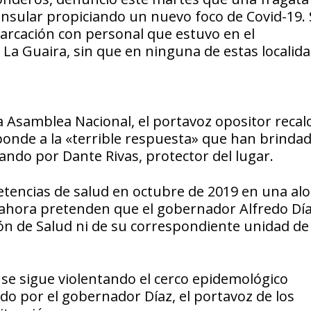
insular propiciando un nuevo foco de Covid-19.
barcación con personal que estuvo en el
La Guaira, sin que en ninguna de estas localida
a Asamblea Nacional, el portavoz opositor recal
esponde a la «terrible respuesta» que han brindad
ndo por Dante Rivas, protector del lugar.
etencias de salud en octubre de 2019 en una al
 ahora pretenden que el gobernador Alfredo Día
ión de Salud ni de su correspondiente unidad de
a se sigue violentando el cerco epidemológico
do por el gobernador Díaz, el portavoz de los