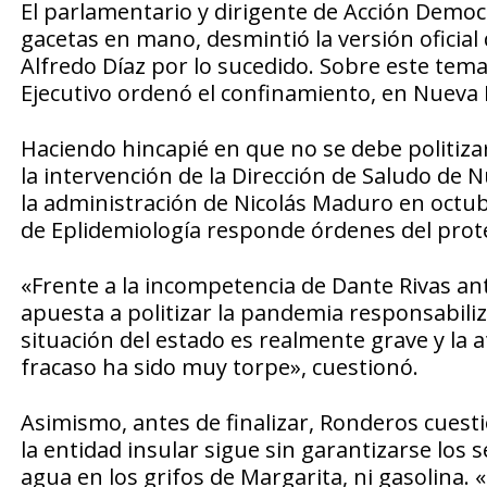
El parlamentario y dirigente de Acción Democ
gacetas en mano, desmintió la versión oficial
Alfredo Díaz por lo sucedido. Sobre este tem
Ejecutivo ordenó el confinamiento, en Nueva 
Haciendo hincapié en que no se debe politizar 
la intervención de la Dirección de Saludo de
la administración de Nicolás Maduro en octub
de Eplidemiología responde órdenes del prot
«Frente a la incompetencia de Dante Rivas a
apuesta a politizar la pandemia responsabiliz
situación del estado es realmente grave y la 
fracaso ha sido muy torpe», cuestionó.
Asimismo, antes de finalizar, Ronderos cuest
la entidad insular sigue sin garantizarse los
agua en los grifos de Margarita, ni gasolina. 