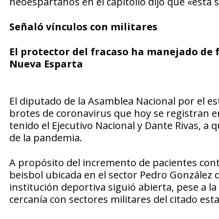
neoespartanos en el capitolio dijo que «esta 
Señaló vínculos con militares
El protector del fracaso ha manejado de f
Nueva Esparta
El diputado de la Asamblea Nacional por el e
brotes de coronavirus que hoy se registran en
tenido el Ejecutivo Nacional y Dante Rivas, a q
de la pandemia.
A propósito del incremento de pacientes cont
beisbol ubicada en el sector Pedro González 
institución deportiva siguió abierta, pese a l
cercanía con sectores militares del citado est