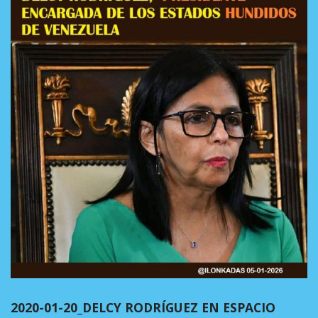
2020-01-20_DELCY RODRÍGUEZ EN ESPACIO