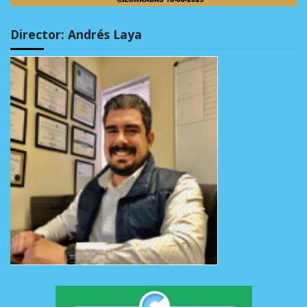
Director: Andrés Laya