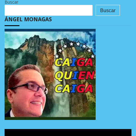
Buscar
Buscar
ÁNGEL MONAGAS