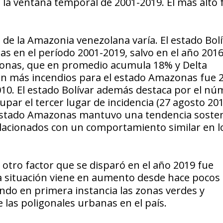
 la ventana temporal de 2001-2019. El más alto f
s de la Amazonia venezolana varía. El estado Bol
s en el período 2001-2019, salvo en el año 201
zonas, que en promedio acumula 18% y Delta
n más incendios para el estado Amazonas fue 2
010. El estado Bolívar además destaca por el n
cupar el tercer lugar de incidencia (27 agosto 20
l estado Amazonas mantuvo una tendencia sosten
lacionados con un comportamiento similar en l
l otro factor que se disparó en el año 2019 fue
a situación viene en aumento desde hace pocos
ando en primera instancia las zonas verdes y
las poligonales urbanas en el país.