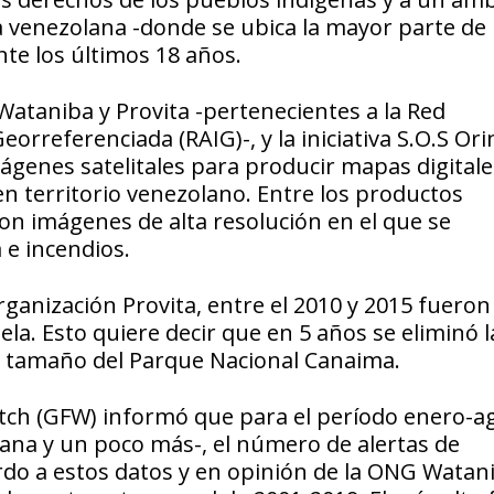
 venezolana -donde se ubica la mayor parte de 
te los últimos 18 años.
taniba y Provita -pertenecientes a la Red
referenciada (RAIG)-, y la iniciativa S.O.S Ori
genes satelitales para producir mapas digitale
 en territorio venezolano. Entre los productos
on imágenes de alta resolución en el que se
 e incendios.
ganización Provita, entre el 2010 y 2015 fueron
a. Esto quiere decir que en 5 años se eliminó l
el tamaño del Parque Nacional Canaima.
atch (GFW) informó que para el período enero-a
lana y un poco más-, el número de alertas de
rdo a estos datos y en opinión de la ONG Watan