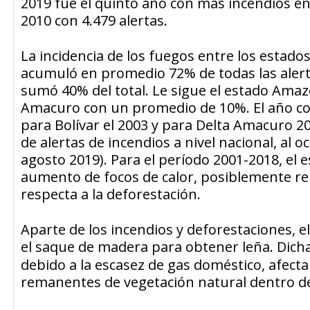
2019 fue el quinto año con más incendios en
2010 con 4.479 alertas.
La incidencia de los fuegos entre los estado
acumuló en promedio 72% de todas las alerta
sumó 40% del total. Le sigue el estado Ama
Amacuro con un promedio de 10%. El año co
para Bolívar el 2003 y para Delta Amacuro 2
de alertas de incendios a nivel nacional, al o
agosto 2019). Para el período 2001-2018, e
aumento de focos de calor, posiblemente re
respecta a la deforestación.
Aparte de los incendios y deforestaciones, e
el
saque
de madera para obtener leña. Dich
debido a la escasez de gas doméstico, afect
remanentes de vegetación natural dentro de 