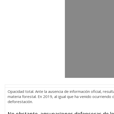
Opacidad total. Ante la ausencia de información oficial, resu
materia forestal. En 2019, al igual que ha venido ocurriendo 
deforestación.
No obstante, agrupaciones defensoras de lo