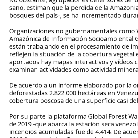
sano, estiman que la perdida de la Amazonia
bosques del país-, se ha incrementado duran
Organizaciones no gubernamentales como Wa
Amazónica de Información Socioambiental Geor
están trabajando en el procesamiento de imá
reflejen la situación de la cobertura vegetal
aportados hay mapas interactivos y vídeos c
examinan actividades como actividad minera
De acuerdo a un informe elaborado por la or
deforestadas 2.822.000 hectáreas en Venezuel
cobertura boscosa de una superficie casi d
Por su parte la plataforma Global Forest W
de 2019 -que abarca la estación seca venezo
incendios acumuladas fue de 4.414. De acue