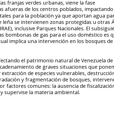
as franjas verdes urbanas, viene la fase
as afueras de los centros poblados, impactando
itales para la población ya que aportan agua par
leña se intervienen zonas protegidas u otras 
RAE), inclusive Parques Nacionales. El subsigui
las bombonas de gas para el uso doméstico es q
 cual implica una intervención en los bosques de
ectando el patrimonio natural de Venezuela de
encadenamiento de graves situaciones que ponen
y extracción de especies vulnerables, destrucció
gradación y fragmentación de bosques, interven
r factores comunes: la ausencia de fiscalización
 y supervise la materia ambiental.