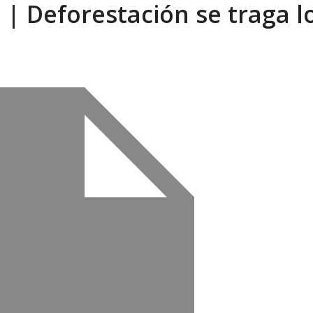
| Deforestación se traga l
eón R
AGOSTO 8, 2026