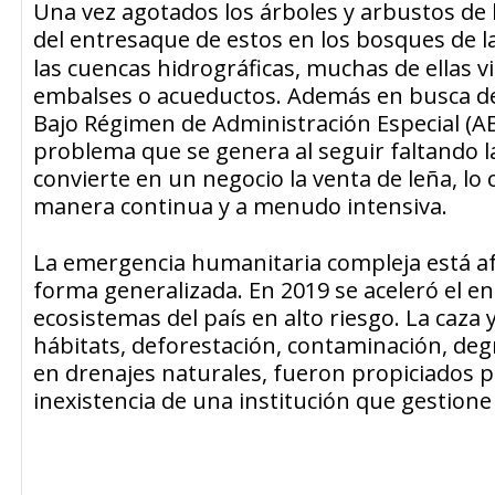
Una vez agotados los árboles y arbustos de l
del
entresaque
de estos en los bosques de l
las cuencas hidrográficas, muchas de ellas v
embalses o acueductos. Además en busca de 
Bajo Régimen de Administración Especial (AB
problema que se genera al seguir faltando 
convierte en un negocio la venta de leña, lo
manera continua y a menudo intensiva.
La emergencia humanitaria compleja está af
forma generalizada. En 2019 se aceleró el 
ecosistemas del país en alto riesgo. La caza 
hábitats, deforestación, contaminación, de
en drenajes naturales, fueron propiciados po
inexistencia de una institución que gestione