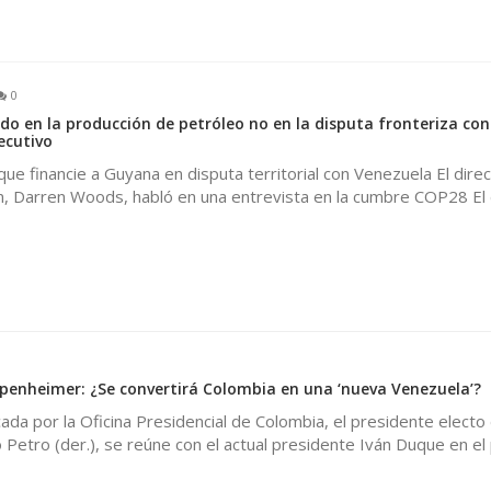
0
do en la producción de petróleo no en la disputa fronteriza co
jecutivo
ue financie a Guyana en disputa territorial con Venezuela El direc
n, Darren Woods, habló en una entrevista en la cumbre COP28 El 
enheimer: ¿Se convertirá Colombia en una ‘nueva Venezuela’?
cada por la Oficina Presidencial de Colombia, el presidente electo
Petro (der.), se reúne con el actual presidente Iván Duque en el 