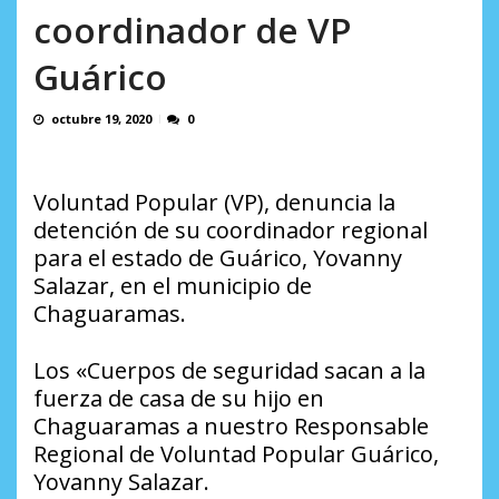
incumplidas...
coordinador de VP
AGOSTO 6, 2026
Guárico
octubre 19, 2020
0
Voluntad Popular (VP), denuncia la
detención de su coordinador regional
para el estado de Guárico, Yovanny
Salazar, en el municipio de
Chaguaramas.
Los «Cuerpos de seguridad sacan a la
fuerza de casa de su hijo en
Chaguaramas a nuestro Responsable
Regional de Voluntad Popular Guárico,
Yovanny Salazar.