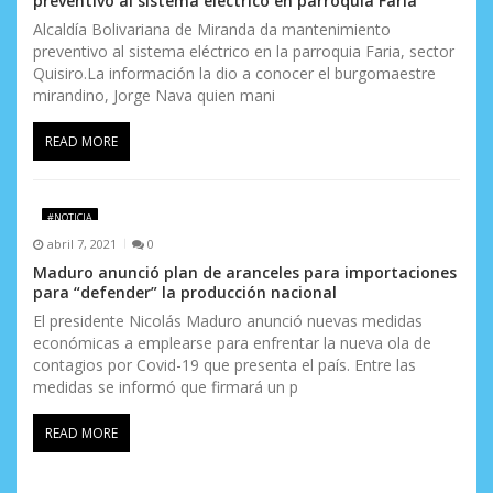
preventivo al sistema eléctrico en parroquia Faria
Alcaldía Bolivariana de Miranda da mantenimiento
preventivo al sistema eléctrico en la parroquia Faria, sector
Quisiro.La información la dio a conocer el burgomaestre
mirandino, Jorge Nava quien mani
READ MORE
#NOTICIA
abril 7, 2021
0
Maduro anunció plan de aranceles para importaciones
para “defender” la producción nacional
El presidente Nicolás Maduro anunció nuevas medidas
económicas a emplearse para enfrentar la nueva ola de
contagios por Covid-19 que presenta el país. Entre las
medidas se informó que firmará un p
READ MORE