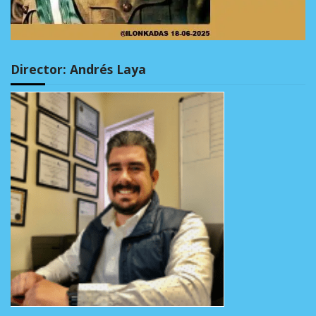
Director: Andrés Laya