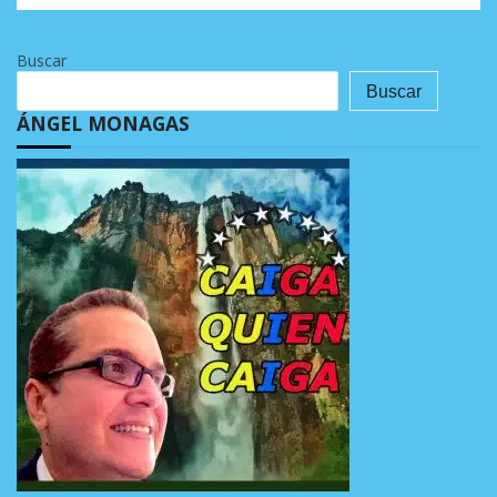
Buscar
Buscar
ÁNGEL MONAGAS