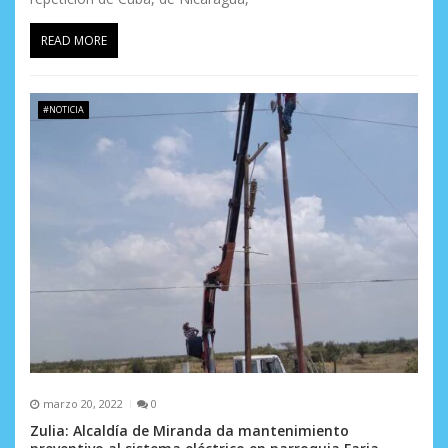
READ MORE
#NOTICIA
marzo 20, 2022
0
Zulia: Alcaldía de Miranda da mantenimiento