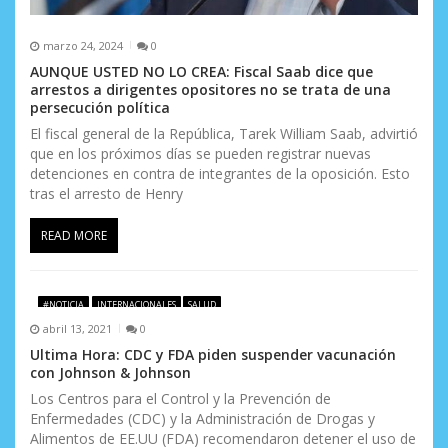
marzo 24, 2024
0
AUNQUE USTED NO LO CREA: Fiscal Saab dice que
arrestos a dirigentes opositores no se trata de una
persecución política
El fiscal general de la República, Tarek William Saab, advirtió
que en los próximos días se pueden registrar nuevas
detenciones en contra de integrantes de la oposición. Esto
tras el arresto de Henry
READ MORE
#NOTICIA
INTERNACIONALES
SALUD
abril 13, 2021
0
Ultima Hora: CDC y FDA piden suspender vacunación
con Johnson & Johnson
Los Centros para el Control y la Prevención de
Enfermedades (CDC) y la Administración de Drogas y
Alimentos de EE.UU (FDA) recomendaron detener el uso de