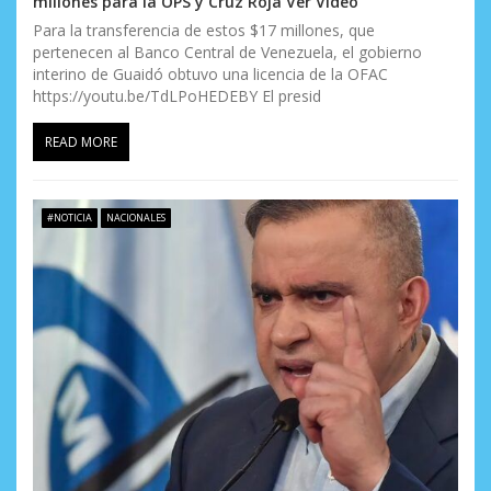
millones para la OPS y Cruz Roja Ver Vídeo
Para la transferencia de estos $17 millones, que
pertenecen al Banco Central de Venezuela, el gobierno
interino de Guaidó obtuvo una licencia de la OFAC
https://youtu.be/TdLPoHEDEBY El presid
READ MORE
#NOTICIA
NACIONALES